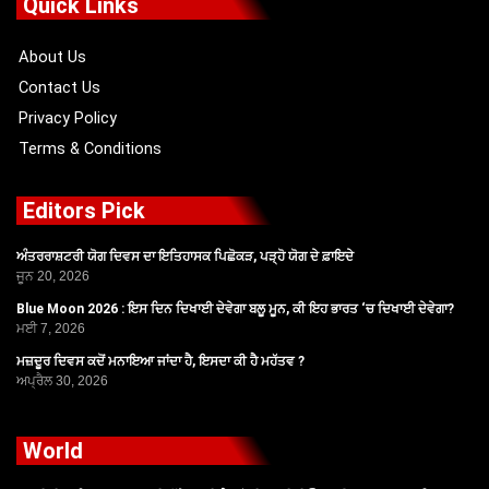
Quick Links
o
t
e
r
k
e
a
r
m
About Us
Contact Us
Privacy Policy
Terms & Conditions
Editors Pick
ਅੰਤਰਰਾਸ਼ਟਰੀ ਯੋਗ ਦਿਵਸ ਦਾ ਇਤਿਹਾਸਕ ਪਿਛੋਕੜ, ਪੜ੍ਹੋ ਯੋਗ ਦੇ ਫ਼ਾਇਦੇ
ਜੂਨ 20, 2026
Blue Moon 2026 : ਇਸ ਦਿਨ ਦਿਖਾਈ ਦੇਵੇਗਾ ਬਲੂ ਮੂਨ, ਕੀ ਇਹ ਭਾਰਤ ‘ਚ ਦਿਖਾਈ ਦੇਵੇਗਾ?
ਮਈ 7, 2026
ਮਜ਼ਦੂਰ ਦਿਵਸ ਕਦੋਂ ਮਨਾਇਆ ਜਾਂਦਾ ਹੈ, ਇਸਦਾ ਕੀ ਹੈ ਮਹੱਤਵ ?
ਅਪ੍ਰੈਲ 30, 2026
World