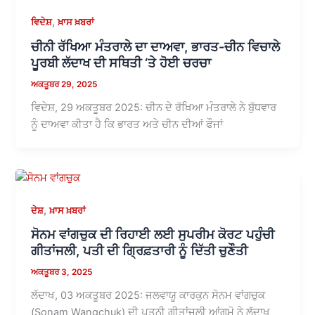
,
ਵਿਦੇਸ਼
ਖ਼ਾਸ ਖ਼ਬਰਾਂ
ਚੀਨੀ ਰੱਖਿਆ ਮੰਤਰਾਲੇ ਦਾ ਦਾਅਵਾ, ਭਾਰਤ-ਚੀਨ ਵਿਚਾਲੇ
ਪੂਰਬੀ ਲੱਦਾਖ ਦੀ ਸਥਿਤੀ ‘ਤੇ ਹੋਈ ਚਰਚਾ
ਅਕਤੂਬਰ 29, 2025
ਵਿਦੇਸ਼, 29 ਅਕਤੂਬਰ 2025: ਚੀਨ ਦੇ ਰੱਖਿਆ ਮੰਤਰਾਲੇ ਨੇ ਬੁੱਧਵਾਰ
ਨੂੰ ਦਾਅਵਾ ਕੀਤਾ ਹੈ ਕਿ ਭਾਰਤ ਅਤੇ ਚੀਨ ਦੀਆਂ ਫੌਜਾਂ
,
ਦੇਸ਼
ਖ਼ਾਸ ਖ਼ਬਰਾਂ
ਸੋਨਮ ਵਾਂਗਚੁਕ ਦੀ ਰਿਹਾਈ ਲਈ ਸੁਪਰੀਮ ਕੋਰਟ ਪਹੁੰਚੀ
ਗੀਤਾਂਜਲੀ, ਪਤੀ ਦੀ ਗ੍ਰਿਫ਼ਤਾਰੀ ਨੂੰ ਦਿੱਤੀ ਚੁਣੌਤੀ
ਅਕਤੂਬਰ 3, 2025
ਲੱਦਾਖ, 03 ਅਕਤੂਬਰ 2025: ਜਲਵਾਯੂ ਕਾਰਕੁਨ ਸੋਨਮ ਵਾਂਗਚੁਕ
(Sonam Wangchuk) ਦੀ ਪਤਨੀ ਗੀਤਾਂਜਲੀ ਆਂਗਮੋ ਨੇ ਲੱਦਾਖ