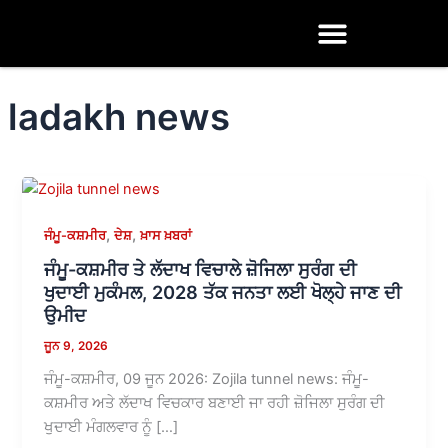
Skip
to
content
ladakh news
,
,
ਜੰਮੂ-ਕਸ਼ਮੀਰ
ਦੇਸ਼
ਖ਼ਾਸ ਖ਼ਬਰਾਂ
ਜੰਮੂ-ਕਸ਼ਮੀਰ ਤੇ ਲੱਦਾਖ ਵਿਚਾਲੇ ਜ਼ੋਜਿਲਾ ਸੁਰੰਗ ਦੀ
ਖੁਦਾਈ ਮੁਕੰਮਲ, 2028 ਤੱਕ ਜਨਤਾ ਲਈ ਖੋਲ੍ਹੇ ਜਾਣ ਦੀ
ਉਮੀਦ
ਜੂਨ 9, 2026
ਜੰਮੂ-ਕਸ਼ਮੀਰ, 09 ਜੂਨ 2026: Zojila tunnel news: ਜੰਮੂ-
ਕਸ਼ਮੀਰ ਅਤੇ ਲੱਦਾਖ ਵਿਚਕਾਰ ਬਣਾਈ ਜਾ ਰਹੀ ਜ਼ੋਜਿਲਾ ਸੁਰੰਗ ਦੀ
ਖੁਦਾਈ ਮੰਗਲਵਾਰ ਨੂੰ […]