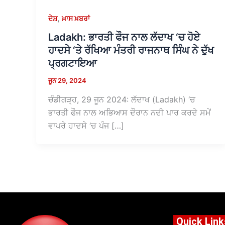
,
ਦੇਸ਼
ਖ਼ਾਸ ਖ਼ਬਰਾਂ
Ladakh: ਭਾਰਤੀ ਫੌਜ ਨਾਲ ਲੱਦਾਖ ‘ਚ ਹੋਏ
ਹਾਦਸੇ ‘ਤੇ ਰੱਖਿਆ ਮੰਤਰੀ ਰਾਜਨਾਥ ਸਿੰਘ ਨੇ ਦੁੱਖ
ਪ੍ਰਗਟਾਇਆ
ਜੂਨ 29, 2024
ਚੰਡੀਗੜ੍ਹ, 29 ਜੂਨ 2024: ਲੱਦਾਖ (Ladakh) ‘ਚ
ਭਾਰਤੀ ਫੌਜ ਨਾਲ ਅਭਿਆਸ ਦੌਰਾਨ ਨਦੀ ਪਾਰ ਕਰਦੇ ਸਮੇਂ
ਵਾਪਰੇ ਹਾਦਸੇ ‘ਚ ਪੰਜ […]
Quick Link