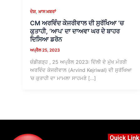
,
ਦੇਸ਼
ਖ਼ਾਸ ਖ਼ਬਰਾਂ
CM ਅਰਵਿੰਦ ਕੇਜਰੀਵਾਲ ਦੀ ਸੁਰੱਖਿਆ ‘ਚ
ਕੁਤਾਹੀ, ‘ਆਪ’ ਦਾ ਦਾਅਵਾ ਘਰ ਦੇ ਬਾਹਰ
ਦਿਸਿਆ ਡਰੋਨ
ਅਪ੍ਰੈਲ 25, 2023
ਚੰਡੀਗੜ੍ਹ , 25 ਅਪ੍ਰੈਲ 2023: ਦਿੱਲੀ ਦੇ ਮੁੱਖ ਮੰਤਰੀ
ਅਰਵਿੰਦ ਕੇਜਰੀਵਾਲ (Arvind Kejriwal) ਦੀ ਸੁਰੱਖਿਆ
‘ਚ ਕੁਤਾਹੀ ਦਾ ਮਾਮਲਾ ਸਾਹਮਣੇ […]
Quick Link