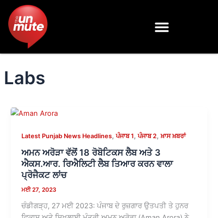
Skip
to
content
Labs
,
,
,
Latest Punjab News Headlines
ਪੰਜਾਬ 1
ਪੰਜਾਬ 2
ਖ਼ਾਸ ਖ਼ਬਰਾਂ
ਅਮਨ ਅਰੋੜਾ ਵੱਲੋਂ 18 ਰੋਬੋਟਿਕਸ ਲੈਬ ਅਤੇ 3
ਐਕਸ.ਆਰ. ਰਿਐਲਿਟੀ ਲੈਬ ਤਿਆਰ ਕਰਨ ਵਾਲਾ
ਪ੍ਰੋਜੈਕਟ ਲਾਂਚ
ਮਈ 27, 2023
ਚੰਡੀਗੜ੍ਹ, 27 ਮਈ 2023: ਪੰਜਾਬ ਦੇ ਰੁਜ਼ਗਾਰ ਉਤਪਤੀ ਤੇ ਹੁਨਰ
ਵਿਕਾਸ ਅਤੇ ਸਿਖਲਾਈ ਮੰਤਰੀ ਅਮਨ ਅਰੋੜਾ (Aman Arora) ਨੇ