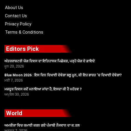
k
e
a
r
m
About Us
Contact Us
Privacy Policy
Terms & Conditions
Editors Pick
ਅੰਤਰਰਾਸ਼ਟਰੀ ਯੋਗ ਦਿਵਸ ਦਾ ਇਤਿਹਾਸਕ ਪਿਛੋਕੜ, ਪੜ੍ਹੋ ਯੋਗ ਦੇ ਫ਼ਾਇਦੇ
ਜੂਨ 20, 2026
Blue Moon 2026 : ਇਸ ਦਿਨ ਦਿਖਾਈ ਦੇਵੇਗਾ ਬਲੂ ਮੂਨ, ਕੀ ਇਹ ਭਾਰਤ ‘ਚ ਦਿਖਾਈ ਦੇਵੇਗਾ?
ਮਈ 7, 2026
ਮਜ਼ਦੂਰ ਦਿਵਸ ਕਦੋਂ ਮਨਾਇਆ ਜਾਂਦਾ ਹੈ, ਇਸਦਾ ਕੀ ਹੈ ਮਹੱਤਵ ?
ਅਪ੍ਰੈਲ 30, 2026
World
ਅਮਰੀਕਾ ਵਿਚ ਕਮਾਈ ਕਰਨ ਗਏ ਪੰਜਾਬੀ ਨੌਜਵਾਨ ਦਾ ਕ.ਤਲ
ਅਗਸਤ 7, 2026