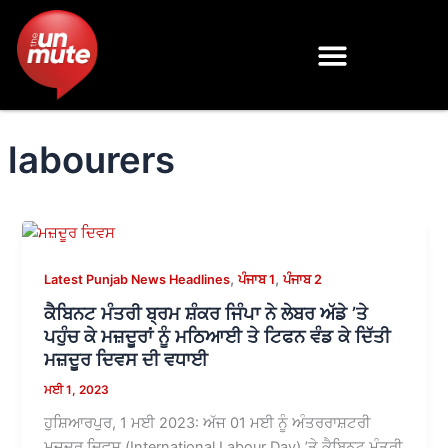
Skip
to
content
labourers
,
,
Latest Punjab News Headlines
ਪੰਜਾਬ 1
ਪੰਜਾਬ 2
ਕੈਬਿਨਟ ਮੰਤਰੀ ਬ੍ਰਮ ਸ਼ੰਕਰ ਜਿੰਪਾ ਨੇ ਲੇਬਰ ਅੱਡੇ ’ਤੇ
ਪਹੁੰਚ ਕੇ ਮਜ਼ਦੂਰਾਂ ਨੂੰ ਮਠਿਆਈ ਤੇ ਟਿਫਨ ਵੰਡ ਕੇ ਦਿੱਤੀ
ਮਜ਼ਦੂਰ ਦਿਵਸ ਦੀ ਵਧਾਈ
ਮਈ 1, 2023
ਹੁਸ਼ਿਆਰਪੁਰ, 1 ਮਈ 2023: ਅੱਜ 01 ਮਈ ਨੂੰ ਅੰਤਰਰਾਸ਼ਟਰੀ
ਮਜ਼ਦੂਰ ਦਿਵਸ (International Labour Day) ’ਤੇ ਕੈਬਿਨਟ ਮੰਤਰੀ