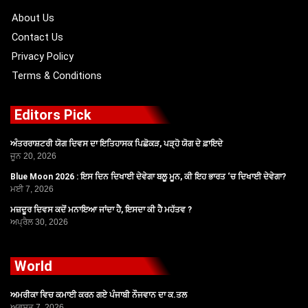
k
e
a
r
m
About Us
Contact Us
Privacy Policy
Terms & Conditions
Editors Pick
ਅੰਤਰਰਾਸ਼ਟਰੀ ਯੋਗ ਦਿਵਸ ਦਾ ਇਤਿਹਾਸਕ ਪਿਛੋਕੜ, ਪੜ੍ਹੋ ਯੋਗ ਦੇ ਫ਼ਾਇਦੇ
ਜੂਨ 20, 2026
Blue Moon 2026 : ਇਸ ਦਿਨ ਦਿਖਾਈ ਦੇਵੇਗਾ ਬਲੂ ਮੂਨ, ਕੀ ਇਹ ਭਾਰਤ ‘ਚ ਦਿਖਾਈ ਦੇਵੇਗਾ?
ਮਈ 7, 2026
ਮਜ਼ਦੂਰ ਦਿਵਸ ਕਦੋਂ ਮਨਾਇਆ ਜਾਂਦਾ ਹੈ, ਇਸਦਾ ਕੀ ਹੈ ਮਹੱਤਵ ?
ਅਪ੍ਰੈਲ 30, 2026
World
ਅਮਰੀਕਾ ਵਿਚ ਕਮਾਈ ਕਰਨ ਗਏ ਪੰਜਾਬੀ ਨੌਜਵਾਨ ਦਾ ਕ.ਤਲ
ਅਗਸਤ 7, 2026