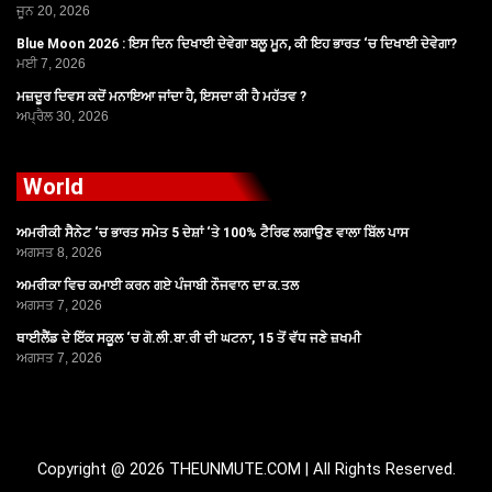
ਜੂਨ 20, 2026
Blue Moon 2026 : ਇਸ ਦਿਨ ਦਿਖਾਈ ਦੇਵੇਗਾ ਬਲੂ ਮੂਨ, ਕੀ ਇਹ ਭਾਰਤ ‘ਚ ਦਿਖਾਈ ਦੇਵੇਗਾ?
ਮਈ 7, 2026
ਮਜ਼ਦੂਰ ਦਿਵਸ ਕਦੋਂ ਮਨਾਇਆ ਜਾਂਦਾ ਹੈ, ਇਸਦਾ ਕੀ ਹੈ ਮਹੱਤਵ ?
ਅਪ੍ਰੈਲ 30, 2026
World
ਅਮਰੀਕੀ ਸੈਨੇਟ ‘ਚ ਭਾਰਤ ਸਮੇਤ 5 ਦੇਸ਼ਾਂ ‘ਤੇ 100% ਟੈਰਿਫ ਲਗਾਉਣ ਵਾਲਾ ਬਿੱਲ ਪਾਸ
ਅਗਸਤ 8, 2026
ਅਮਰੀਕਾ ਵਿਚ ਕਮਾਈ ਕਰਨ ਗਏ ਪੰਜਾਬੀ ਨੌਜਵਾਨ ਦਾ ਕ.ਤਲ
ਅਗਸਤ 7, 2026
ਥਾਈਲੈਂਡ ਦੇ ਇੱਕ ਸਕੂਲ ‘ਚ ਗੋ.ਲੀ.ਬਾ.ਰੀ ਦੀ ਘਟਨਾ, 15 ਤੋਂ ਵੱਧ ਜਣੇ ਜ਼ਖਮੀ
ਅਗਸਤ 7, 2026
Copyright @ 2026 THEUNMUTE.COM | All Rights Reserved.