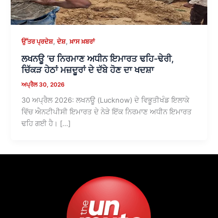
,
,
ਉੱਤਰ ਪ੍ਰਦੇਸ਼
ਦੇਸ਼
ਖ਼ਾਸ ਖ਼ਬਰਾਂ
ਲਖਨਊ ‘ਚ ਨਿਰਮਾਣ ਅਧੀਨ ਇਮਾਰਤ ਢਹਿ-ਢੇਰੀ,
ਚਿੱਕੜ ਹੇਠਾਂ ਮਜ਼ਦੂਰਾਂ ਦੇ ਦੱਬੇ ਹੋਣ ਦਾ ਖਦਸ਼ਾ
ਅਪ੍ਰੈਲ 30, 2026
30 ਅਪ੍ਰੈਲ 2026: ਲਖਨਊ (Lucknow) ਦੇ ਵਿਭੂਤੀਖੰਡ ਇਲਾਕੇ
ਵਿੱਚ ਐਨਟੀਪੀਸੀ ਇਮਾਰਤ ਦੇ ਨੇੜੇ ਇੱਕ ਨਿਰਮਾਣ ਅਧੀਨ ਇਮਾਰਤ
ਢਹਿ ਗਈ ਹੈ। […]