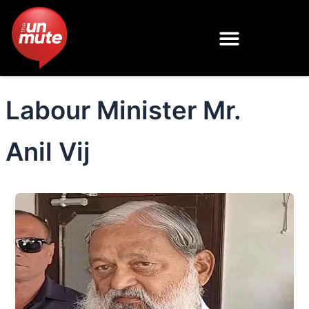
Skip
to
content
Labour Minister Mr.
Anil Vij