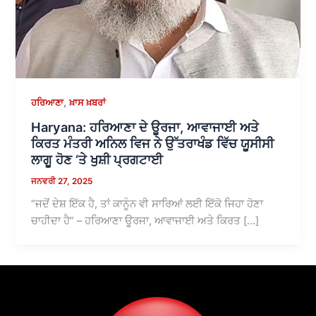
,
ਹਰਿਆਣਾ
ਖ਼ਾਸ ਖ਼ਬਰਾਂ
Haryana: ਹਰਿਆਣਾ ਦੇ ਊਰਜਾ, ਆਵਾਜਾਈ ਅਤੇ
ਕਿਰਤ ਮੰਤਰੀ ਅਨਿਲ ਵਿਜ ਨੇ ਉੱਤਰਾਖੰਡ ਵਿੱਚ ਯੂਸੀਸੀ
ਲਾਗੂ ਹੋਣ ‘ਤੇ ਖੁਸ਼ੀ ਪ੍ਰਗਟਾਈ
ਜਨਵਰੀ 27, 2025
“ਜਦੋਂ ਦੇਸ਼ ਇੱਕ ਹੈ, ਤਾਂ ਕਾਨੂੰਨ ਵੀ ਸਾਰਿਆਂ ਲਈ ਇੱਕੋ ਜਿਹਾ ਹੋਣਾ
ਚਾਹੀਦਾ ਹੈ” – ਹਰਿਆਣਾ ਊਰਜਾ, ਆਵਾਜਾਈ ਅਤੇ ਕਿਰਤ […]