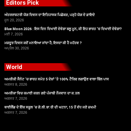
Editors Pick
ਅੰਤਰਰਾਸ਼ਟਰੀ ਯੋਗ ਦਿਵਸ ਦਾ ਇਤਿਹਾਸਕ ਪਿਛੋਕੜ, ਪੜ੍ਹੋ ਯੋਗ ਦੇ ਫ਼ਾਇਦੇ
ਜੂਨ 20, 2026
Blue Moon 2026 : ਇਸ ਦਿਨ ਦਿਖਾਈ ਦੇਵੇਗਾ ਬਲੂ ਮੂਨ, ਕੀ ਇਹ ਭਾਰਤ ‘ਚ ਦਿਖਾਈ ਦੇਵੇਗਾ?
ਮਈ 7, 2026
ਮਜ਼ਦੂਰ ਦਿਵਸ ਕਦੋਂ ਮਨਾਇਆ ਜਾਂਦਾ ਹੈ, ਇਸਦਾ ਕੀ ਹੈ ਮਹੱਤਵ ?
ਅਪ੍ਰੈਲ 30, 2026
World
ਅਮਰੀਕੀ ਸੈਨੇਟ ‘ਚ ਭਾਰਤ ਸਮੇਤ 5 ਦੇਸ਼ਾਂ ‘ਤੇ 100% ਟੈਰਿਫ ਲਗਾਉਣ ਵਾਲਾ ਬਿੱਲ ਪਾਸ
ਅਗਸਤ 8, 2026
ਅਮਰੀਕਾ ਵਿਚ ਕਮਾਈ ਕਰਨ ਗਏ ਪੰਜਾਬੀ ਨੌਜਵਾਨ ਦਾ ਕ.ਤਲ
ਅਗਸਤ 7, 2026
ਥਾਈਲੈਂਡ ਦੇ ਇੱਕ ਸਕੂਲ ‘ਚ ਗੋ.ਲੀ.ਬਾ.ਰੀ ਦੀ ਘਟਨਾ, 15 ਤੋਂ ਵੱਧ ਜਣੇ ਜ਼ਖਮੀ
ਅਗਸਤ 7, 2026