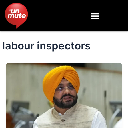
Skip
to
content
labour inspectors