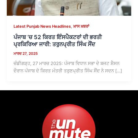
,
Latest Punjab News Headlines
ਖ਼ਾਸ ਖ਼ਬਰਾਂ
ਪੰਜਾਬ ‘ਚ 52 ਕਿਰਤ ਇੰਸਪੈਕਟਰਾਂ ਦੀ ਭਰਤੀ
ਪ੍ਰਕਿਰਿਆ ਜਾਰੀ: ਤਰੁਨਪ੍ਰੀਤ ਸਿੰਘ ਸੌਂਦ
ਮਾਰਚ 27, 2025
ਚੰਡੀਗੜ੍ਹ, 27 ਮਾਰਚ 2025: ਪੰਜਾਬ ਵਿਧਾਨ ਸਭਾ ਦੇ ਬਜਟ ਸ਼ੈਸਨ
ਦੌਰਾਨ ਪੰਜਾਬ ਦੇ ਕਿਰਤ ਮੰਤਰੀ ਤਰੁਣਪ੍ਰੀਤ ਸਿੰਘ ਸੌਂਦ ਨੇ ਸਦਨ […]