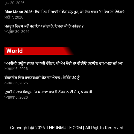
ਜੂਨ 20, 2026
Blue Moon 2026 : ਇਸ ਦਿਨ ਦਿਖਾਈ ਦੇਵੇਗਾ ਬਲੂ ਮੂਨ, ਕੀ ਇਹ ਭਾਰਤ ‘ਚ ਦਿਖਾਈ ਦੇਵੇਗਾ?
ਮਈ 7, 2026
ਮਜ਼ਦੂਰ ਦਿਵਸ ਕਦੋਂ ਮਨਾਇਆ ਜਾਂਦਾ ਹੈ, ਇਸਦਾ ਕੀ ਹੈ ਮਹੱਤਵ ?
ਅਪ੍ਰੈਲ 30, 2026
World
ਅਮਰੀਕੀ ਕਾਨੂੰਨ ਭਾਰਤ ‘ਚ ਨਹੀਂ ਚੱਲੇਗਾ, ਪੀਐਮ ਮੋਦੀ ਦਾ ਵੀਡੀਓ ਹਟਾਉਣ ਦਾ ਮਾਮਲਾ ਭਖਿਆ
ਅਗਸਤ 6, 2026
ਬੰਗਲਾਦੇਸ਼ ਵਿਚ ਰਾਸ਼ਟਰਪਤੀ ਚੋਣ ਦਾ ਐਲਾਨ : ਵੋਟਿੰਗ 20 ਨੂੰ
ਅਗਸਤ 6, 2026
ਦੁਬਈ ਦੇ ਕਾਰ ਸ਼ੋਅਰੂਮ ‘ਚ ਧਮਾਕਾ: ਭਾਰਤੀ ਨੌਜਵਾਨ ਦੀ ਮੌਤ, 5 ਜ਼ਖ਼ਮੀ
ਅਗਸਤ 6, 2026
Copyright @ 2026 THEUNMUTE.COM | All Rights Reserved.