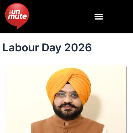
Skip
to
content
Labour Day 2026