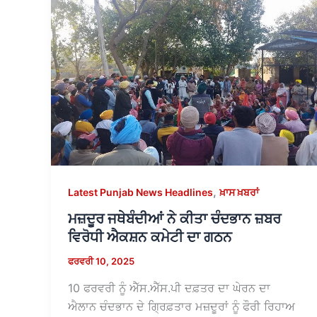
,
Latest Punjab News Headlines
ਖ਼ਾਸ ਖ਼ਬਰਾਂ
ਮਜ਼ਦੂਰ ਜਥੇਬੰਦੀਆਂ ਨੇ ਕੀਤਾ ਚੰਦਭਾਨ ਜ਼ਬਰ
ਵਿਰੋਧੀ ਐਕਸ਼ਨ ਕਮੇਟੀ ਦਾ ਗਠਨ
ਫਰਵਰੀ 10, 2025
10 ਫਰਵਰੀ ਨੂੰ ਐੱਸ.ਐੱਸ.ਪੀ ਦਫ਼ਤਰ ਦਾ ਘੇਰਨ ਦਾ
ਐਲਾਨ ਚੰਦਭਾਨ ਦੇ ਗ੍ਰਿਫ਼ਤਾਰ ਮਜ਼ਦੂਰਾਂ ਨੂੰ ਫੌਰੀ ਰਿਹਾਅ