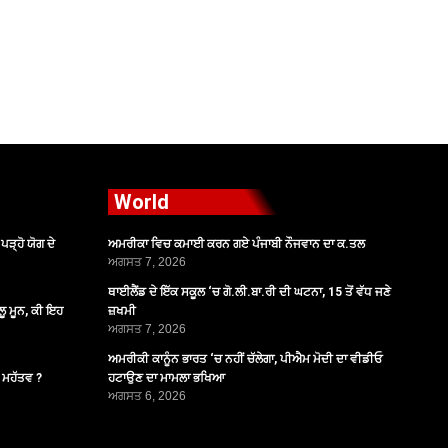
World
ੜ੍ਹੋ ਯੋਗ ਦੇ
ਅਮਰੀਕਾ ਵਿਚ ਕਮਾਈ ਕਰਨ ਗਏ ਪੰਜਾਬੀ ਨੌਜਵਾਨ ਦਾ ਕ.ਤਲ
ਅਗਸਤ 7, 2026
ਥਾਈਲੈਂਡ ਦੇ ਇੱਕ ਸਕੂਲ ‘ਚ ਗੋ.ਲੀ.ਬਾ.ਰੀ ਦੀ ਘਟਨਾ, 15 ਤੋਂ ਵੱਧ ਜਣੇ
ੂ ਮੂਨ, ਕੀ ਇਹ
ਜ਼ਖਮੀ
ਅਗਸਤ 7, 2026
ਅਮਰੀਕੀ ਕਾਨੂੰਨ ਭਾਰਤ ‘ਚ ਨਹੀਂ ਚੱਲੇਗਾ, ਪੀਐਮ ਮੋਦੀ ਦਾ ਵੀਡੀਓ
ੈ ਮਹੱਤਵ ?
ਹਟਾਉਣ ਦਾ ਮਾਮਲਾ ਭਖਿਆ
ਅਗਸਤ 6, 2026