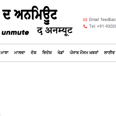
Email: feedb
Tel: +91-9302
ਮਾਝਾ
ਮਾਲਵਾ
ਦੇਸ਼
ਵਿਦੇਸ਼
ਖੇਡਾਂ
ਪੰਜਾਬ ਮੌਸਮ ਖ਼ਬਰਾਂ
ਲਾਈਵ 