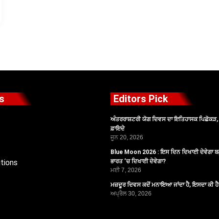
s
Editors Pick
ਅੰਤਰਰਾਸ਼ਟਰੀ ਯੋਗ ਦਿਵਸ ਦਾ ਇਤਿਹਾਸਕ ਪਿਛੋਕੜ, ਪ
ਫ਼ਾਇਦੇ
ਜੂਨ 20, 2026
Blue Moon 2026 : ਇਸ ਦਿਨ ਦਿਖਾਈ ਦੇਵੇਗਾ ਬਲ
tions
ਭਾਰਤ ‘ਚ ਦਿਖਾਈ ਦੇਵੇਗਾ?
ਮਈ 7, 2026
ਮਜ਼ਦੂਰ ਦਿਵਸ ਕਦੋਂ ਮਨਾਇਆ ਜਾਂਦਾ ਹੈ, ਇਸਦਾ ਕੀ ਹ
ਅਪ੍ਰੈਲ 30, 2026