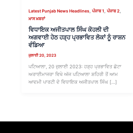
,
,
,
Latest Punjab News Headlines
ਪੰਜਾਬ 1
ਪੰਜਾਬ 2
ਖ਼ਾਸ ਖ਼ਬਰਾਂ
ਵਿਧਾਇਕ ਅਜੀਤਪਾਲ ਸਿੰਘ ਕੋਹਲੀ ਦੀ
ਅਗਵਾਈ ਹੇਠ ਹੜ੍ਹ ਪ੍ਰਭਾਵਿਤ ਲੋਕਾਂ ਨੂੰ ਰਾਸ਼ਨ
ਵੰਡਿਆ
ਜੁਲਾਈ 20, 2023
ਪਟਿਆਲਾ, 20 ਜੁਲਾਈ 2023: ਹੜ੍ਹ ਪ੍ਰਭਾਵਿਤ ਛੋਟਾ
ਅਰਾਈਮਾਜਰਾ ਵਿਖੇ ਅੱਜ ਪਟਿਆਲਾ ਸ਼ਹਿਰੀ ਤੋਂ ਆਮ
ਆਦਮੀ ਪਾਰਟੀ ਦੇ ਵਿਧਾਇਕ ਅਜੀਤਪਾਲ ਸਿੰਘ […]