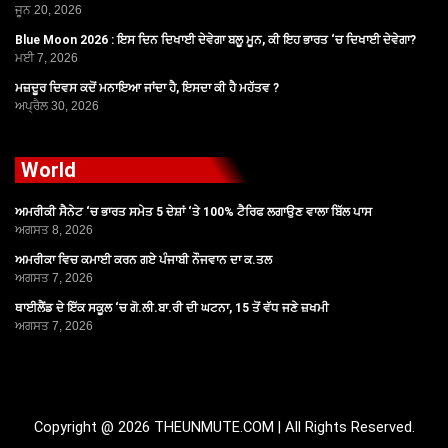
ਜੂਨ 20, 2026
Blue Moon 2026 : ਇਸ ਦਿਨ ਦਿਖਾਈ ਦੇਵੇਗਾ ਬਲੂ ਮੂਨ, ਕੀ ਇਹ ਭਾਰਤ ‘ਚ ਦਿਖਾਈ ਦੇਵੇਗਾ?
ਮਈ 7, 2026
ਮਜ਼ਦੂਰ ਦਿਵਸ ਕਦੋਂ ਮਨਾਇਆ ਜਾਂਦਾ ਹੈ, ਇਸਦਾ ਕੀ ਹੈ ਮਹੱਤਵ ?
ਅਪ੍ਰੈਲ 30, 2026
World
ਅਮਰੀਕੀ ਸੈਨੇਟ ‘ਚ ਭਾਰਤ ਸਮੇਤ 5 ਦੇਸ਼ਾਂ ‘ਤੇ 100% ਟੈਰਿਫ ਲਗਾਉਣ ਵਾਲਾ ਬਿੱਲ ਪਾਸ
ਅਗਸਤ 8, 2026
ਅਮਰੀਕਾ ਵਿਚ ਕਮਾਈ ਕਰਨ ਗਏ ਪੰਜਾਬੀ ਨੌਜਵਾਨ ਦਾ ਕ.ਤਲ
ਅਗਸਤ 7, 2026
ਥਾਈਲੈਂਡ ਦੇ ਇੱਕ ਸਕੂਲ ‘ਚ ਗੋ.ਲੀ.ਬਾ.ਰੀ ਦੀ ਘਟਨਾ, 15 ਤੋਂ ਵੱਧ ਜਣੇ ਜ਼ਖਮੀ
ਅਗਸਤ 7, 2026
Copyright @ 2026 THEUNMUTE.COM | All Rights Reserved.