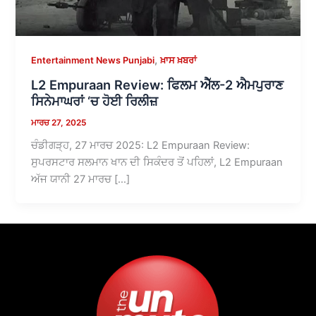
,
Entertainment News Punjabi
ਖ਼ਾਸ ਖ਼ਬਰਾਂ
L2 Empuraan Review: ਫਿਲਮ ਐੱਲ-2 ਐਮਪੁਰਾਣ
ਸਿਨੇਮਾਘਰਾਂ ‘ਚ ਹੋਈ ਰਿਲੀਜ਼
ਮਾਰਚ 27, 2025
ਚੰਡੀਗੜ੍ਹ, 27 ਮਾਰਚ 2025: L2 Empuraan Review:
ਸੁਪਰਸਟਾਰ ਸਲਮਾਨ ਖਾਨ ਦੀ ਸਿਕੰਦਰ ਤੋਂ ਪਹਿਲਾਂ, L2 Empuraan
ਅੱਜ ਯਾਨੀ 27 ਮਾਰਚ […]