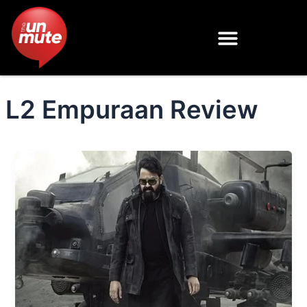
Skip
to
content
L2 Empuraan Review