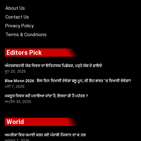
k
e
a
r
m
About Us
Contact Us
Privacy Policy
Terms & Conditions
Editors Pick
ਅੰਤਰਰਾਸ਼ਟਰੀ ਯੋਗ ਦਿਵਸ ਦਾ ਇਤਿਹਾਸਕ ਪਿਛੋਕੜ, ਪੜ੍ਹੋ ਯੋਗ ਦੇ ਫ਼ਾਇਦੇ
ਜੂਨ 20, 2026
Blue Moon 2026 : ਇਸ ਦਿਨ ਦਿਖਾਈ ਦੇਵੇਗਾ ਬਲੂ ਮੂਨ, ਕੀ ਇਹ ਭਾਰਤ ‘ਚ ਦਿਖਾਈ ਦੇਵੇਗਾ?
ਮਈ 7, 2026
ਮਜ਼ਦੂਰ ਦਿਵਸ ਕਦੋਂ ਮਨਾਇਆ ਜਾਂਦਾ ਹੈ, ਇਸਦਾ ਕੀ ਹੈ ਮਹੱਤਵ ?
ਅਪ੍ਰੈਲ 30, 2026
World
ਅਮਰੀਕਾ ਵਿਚ ਕਮਾਈ ਕਰਨ ਗਏ ਪੰਜਾਬੀ ਨੌਜਵਾਨ ਦਾ ਕ.ਤਲ
ਅਗਸਤ 7, 2026