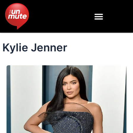
Skip
to
content
Kylie Jenner