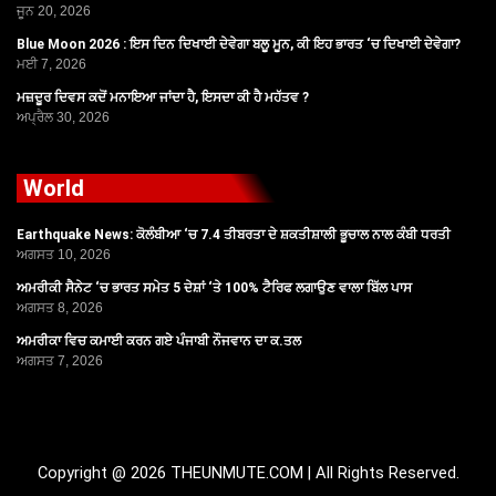
ਜੂਨ 20, 2026
Blue Moon 2026 : ਇਸ ਦਿਨ ਦਿਖਾਈ ਦੇਵੇਗਾ ਬਲੂ ਮੂਨ, ਕੀ ਇਹ ਭਾਰਤ ‘ਚ ਦਿਖਾਈ ਦੇਵੇਗਾ?
ਮਈ 7, 2026
ਮਜ਼ਦੂਰ ਦਿਵਸ ਕਦੋਂ ਮਨਾਇਆ ਜਾਂਦਾ ਹੈ, ਇਸਦਾ ਕੀ ਹੈ ਮਹੱਤਵ ?
ਅਪ੍ਰੈਲ 30, 2026
World
Earthquake News: ਕੋਲੰਬੀਆ ‘ਚ 7.4 ਤੀਬਰਤਾ ਦੇ ਸ਼ਕਤੀਸ਼ਾਲੀ ਭੂਚਾਲ ਨਾਲ ਕੰਬੀ ਧਰਤੀ
ਅਗਸਤ 10, 2026
ਅਮਰੀਕੀ ਸੈਨੇਟ ‘ਚ ਭਾਰਤ ਸਮੇਤ 5 ਦੇਸ਼ਾਂ ‘ਤੇ 100% ਟੈਰਿਫ ਲਗਾਉਣ ਵਾਲਾ ਬਿੱਲ ਪਾਸ
ਅਗਸਤ 8, 2026
ਅਮਰੀਕਾ ਵਿਚ ਕਮਾਈ ਕਰਨ ਗਏ ਪੰਜਾਬੀ ਨੌਜਵਾਨ ਦਾ ਕ.ਤਲ
ਅਗਸਤ 7, 2026
Copyright @ 2026 THEUNMUTE.COM | All Rights Reserved.