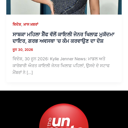
,
ਵਿਦੇਸ਼
ਖ਼ਾਸ ਖ਼ਬਰਾਂ
ਸਾਬਕਾ ਮਹਿਲਾ ਸ਼ੈੱਫ ਵੱਲੋਂ ਕਾਇਲੀ ਜੇਨਰ ਖਿਲਾਫ਼ ਮੁਕੱਦਮਾ
ਦਾਇਰ, ਗਰਭ ਅਵਸਥਾ ‘ਚ ਕੰਮ ਕਰਵਾਉਣ ਦਾ ਦੋਸ਼
ਜੂਨ 30, 2026
ਵਿਦੇਸ਼, 30 ਜੂਨ 2026: Kylie Jenner News: ਮਾਡਲ ਅਤੇ
ਕਾਰੋਬਾਰੀ ਔਰਤ ਕਾਇਲੀ ਜੇਨਰ ਖਿਲਾਫ਼ ਪਹਿਲਾਂ, ਉਸਦੇ ਦੋ ਸਟਾਫ
ਮੈਂਬਰਾਂ ਨੇ […]