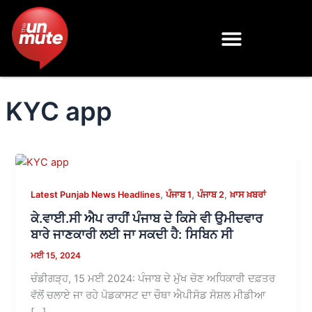
Skip
to
content
KYC app
,
,
,
Latest Punjab News Headlines
ਪੰਜਾਬ 1
ਪੰਜਾਬ 2
ਖ਼ਾਸ ਖ਼ਬਰਾਂ
ਕੇ.ਵਾਈ.ਸੀ ਐਪ ਰਾਹੀਂ ਪੰਜਾਬ ਦੇ ਕਿਸੇ ਵੀ ਉਮੀਦਵਾਰ
ਬਾਰੇ ਜਾਣਕਾਰੀ ਲਈ ਜਾ ਸਕਦੀ ਹੈ: ਸਿਬਿਨ ਸੀ
ਮਈ 15, 2024
ਚੰਡੀਗੜ੍ਹ, 15 ਮਈ 2024: ਪੰਜਾਬ ਦੇ ਮੁੱਖ ਚੋਣ ਅਧਿਕਾਰੀ ਦਫ਼ਤਰ
ਵੱਲੋਂ ਚਲਾਏ ਜਾ ਰਹੇ ਪੋਡਕਾਸਟ ਦਾ ਚੌਥਾ ਐਪੀਸੋਡ ਸੋਸ਼ਲ ਮੀਡੀਆ
[…]