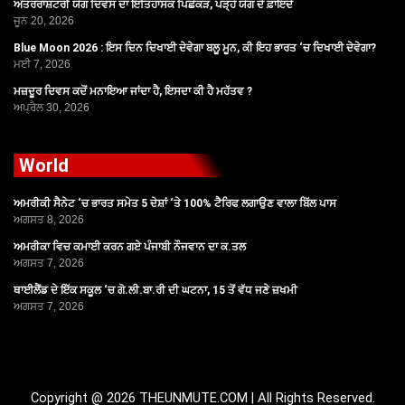
ਅੰਤਰਰਾਸ਼ਟਰੀ ਯੋਗ ਦਿਵਸ ਦਾ ਇਤਿਹਾਸਕ ਪਿਛੋਕੜ, ਪੜ੍ਹੋ ਯੋਗ ਦੇ ਫ਼ਾਇਦੇ
ਜੂਨ 20, 2026
Blue Moon 2026 : ਇਸ ਦਿਨ ਦਿਖਾਈ ਦੇਵੇਗਾ ਬਲੂ ਮੂਨ, ਕੀ ਇਹ ਭਾਰਤ ‘ਚ ਦਿਖਾਈ ਦੇਵੇਗਾ?
ਮਈ 7, 2026
ਮਜ਼ਦੂਰ ਦਿਵਸ ਕਦੋਂ ਮਨਾਇਆ ਜਾਂਦਾ ਹੈ, ਇਸਦਾ ਕੀ ਹੈ ਮਹੱਤਵ ?
ਅਪ੍ਰੈਲ 30, 2026
World
ਅਮਰੀਕੀ ਸੈਨੇਟ ‘ਚ ਭਾਰਤ ਸਮੇਤ 5 ਦੇਸ਼ਾਂ ‘ਤੇ 100% ਟੈਰਿਫ ਲਗਾਉਣ ਵਾਲਾ ਬਿੱਲ ਪਾਸ
ਅਗਸਤ 8, 2026
ਅਮਰੀਕਾ ਵਿਚ ਕਮਾਈ ਕਰਨ ਗਏ ਪੰਜਾਬੀ ਨੌਜਵਾਨ ਦਾ ਕ.ਤਲ
ਅਗਸਤ 7, 2026
ਥਾਈਲੈਂਡ ਦੇ ਇੱਕ ਸਕੂਲ ‘ਚ ਗੋ.ਲੀ.ਬਾ.ਰੀ ਦੀ ਘਟਨਾ, 15 ਤੋਂ ਵੱਧ ਜਣੇ ਜ਼ਖਮੀ
ਅਗਸਤ 7, 2026
Copyright @ 2026 THEUNMUTE.COM | All Rights Reserved.