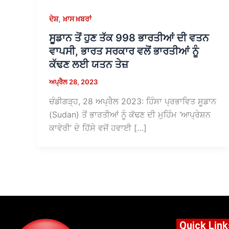
,
ਦੇਸ਼
ਖ਼ਾਸ ਖ਼ਬਰਾਂ
ਸੂਡਾਨ ਤੋਂ ਹੁਣ ਤੱਕ 998 ਭਾਰਤੀਆਂ ਦੀ ਵਤਨ
ਵਾਪਸੀ, ਭਾਰਤ ਸਰਕਾਰ ਵਲੋਂ ਭਾਰਤੀਆਂ ਨੂੰ
ਕੱਢਣ ਲਈ ਯਤਨ ਤੇਜ਼
ਅਪ੍ਰੈਲ 28, 2023
ਚੰਡੀਗੜ੍ਹ, 28 ਅਪ੍ਰੈਲ 2023: ਹਿੰਸਾ ਪ੍ਰਭਾਵਿਤ ਸੂਡਾਨ
(Sudan) ਤੋਂ ਭਾਰਤੀਆਂ ਨੂੰ ਕੱਢਣ ਦੀ ਮੁਹਿੰਮ ‘ਆਪ੍ਰੇਸ਼ਨ
ਕਾਵੇਰੀ’ ਦੇ ਹਿੱਸੇ ਵਜੋਂ ਹਵਾਈ […]
Quick Link