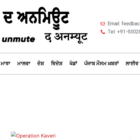
Email: feedb
Tel: +91-9302
ਮਾਝਾ
ਮਾਲਵਾ
ਦੇਸ਼
ਵਿਦੇਸ਼
ਖੇਡਾਂ
ਪੰਜਾਬ ਮੌਸਮ ਖ਼ਬਰਾਂ
ਲਾਈਵ 