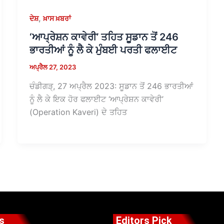
,
ਦੇਸ਼
ਖ਼ਾਸ ਖ਼ਬਰਾਂ
‘ਆਪ੍ਰੇਸ਼ਨ ਕਾਵੇਰੀ’ ਤਹਿਤ ਸੂਡਾਨ ਤੋਂ 246
ਭਾਰਤੀਆਂ ਨੂੰ ਲੈ ਕੇ ਮੁੰਬਈ ਪਰਤੀ ਫਲਾਈਟ
ਅਪ੍ਰੈਲ 27, 2023
ਚੰਡੀਗੜ੍, 27 ਅਪ੍ਰੈਲ 2023: ਸੂਡਾਨ ਤੋਂ 246 ਭਾਰਤੀਆਂ
ਨੂੰ ਲੈ ਕੇ ਇਕ ਹੋਰ ਫਲਾਈਟ ‘ਆਪ੍ਰੇਸ਼ਨ ਕਾਵੇਰੀ’
(Operation Kaveri) ਦੇ ਤਹਿਤ
s
Editors Pick