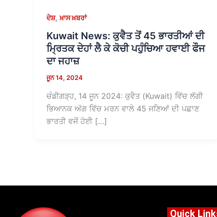
,
ਦੇਸ਼
ਖ਼ਾਸ ਖ਼ਬਰਾਂ
Kuwait News: ਕੁਵੈਤ ਤੋਂ 45 ਭਾਰਤੀਆਂ ਦੀ
ਮ੍ਰਿਤਕ ਦੇਹਾਂ ਲੈ ਕੇ ਕੋਚੀ ਪਹੁੰਚਿਆ ਹਵਾਈ ਫੌਜ
ਦਾ ਜਹਾਜ਼
ਜੂਨ 14, 2024
ਚੰਡੀਗੜ੍ਹ, 14 ਜੂਨ 2024: ਕੁਵੈਤ (Kuwait) ਵਿੱਚ ਲੱਗੀ
ਭਿਆਨਕ ਅੱਗ ਵਿੱਚ ਮਰਨ ਵਾਲੇ 45 ਜਣਿਆਂ ਦੀ ਪਛਾਣ
ਭਾਰਤੀ ਵਜੋਂ ਹੋਈ […]
Quick Link