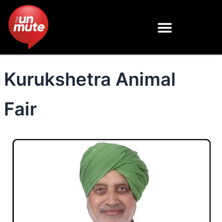
Skip
to
content
Kurukshetra Animal
Fair