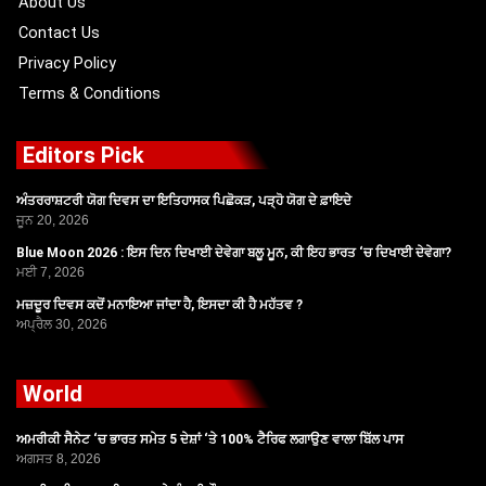
About Us
Contact Us
Privacy Policy
Terms & Conditions
Editors Pick
ਅੰਤਰਰਾਸ਼ਟਰੀ ਯੋਗ ਦਿਵਸ ਦਾ ਇਤਿਹਾਸਕ ਪਿਛੋਕੜ, ਪੜ੍ਹੋ ਯੋਗ ਦੇ ਫ਼ਾਇਦੇ
ਜੂਨ 20, 2026
Blue Moon 2026 : ਇਸ ਦਿਨ ਦਿਖਾਈ ਦੇਵੇਗਾ ਬਲੂ ਮੂਨ, ਕੀ ਇਹ ਭਾਰਤ ‘ਚ ਦਿਖਾਈ ਦੇਵੇਗਾ?
ਮਈ 7, 2026
ਮਜ਼ਦੂਰ ਦਿਵਸ ਕਦੋਂ ਮਨਾਇਆ ਜਾਂਦਾ ਹੈ, ਇਸਦਾ ਕੀ ਹੈ ਮਹੱਤਵ ?
ਅਪ੍ਰੈਲ 30, 2026
World
ਅਮਰੀਕੀ ਸੈਨੇਟ ‘ਚ ਭਾਰਤ ਸਮੇਤ 5 ਦੇਸ਼ਾਂ ‘ਤੇ 100% ਟੈਰਿਫ ਲਗਾਉਣ ਵਾਲਾ ਬਿੱਲ ਪਾਸ
ਅਗਸਤ 8, 2026