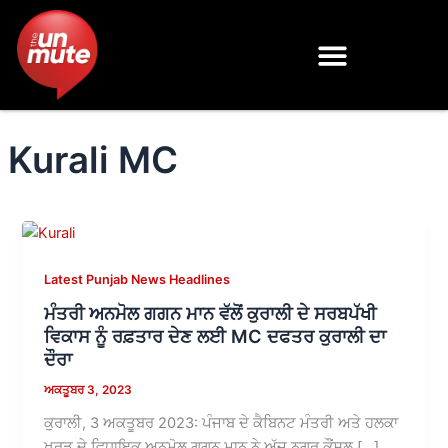
Skip
to
content
Kurali MC
Latest Punjab News Headlines
ਮੰਤਰੀ ਅਨਮੋਲ ਗਗਨ ਮਾਨ ਵੱਲੋਂ ਕੁਰਾਲੀ ਦੇ ਸਰਬਪੱਖੀ
ਵਿਕਾਸ ਨੂੰ ਰਫ਼ਤਾਰ ਦੇਣ ਲਈ MC ਦਫਤਰ ਕੁਰਾਲੀ ਦਾ
ਦੌਰਾ
ਅਕਤੂਬਰ 3, 2023
ਕੁਰਾਲੀ, 3 ਅਕਤੂਬਰ 2023: ਪੰਜਾਬ ਦੇ ਕੈਬਿਨਟ ਮੰਤਰੀ ਅਤੇ ਹਲਕਾ
ਖਰੜ ਦੇ ਵਿਧਾਇਕ ਅਨਮੋਲ ਗਗਨ ਮਾਨ ਨੇ ਅੱਜ ਨਗਰ ਕੌਂਸਲ […]