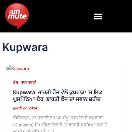
Skip
to
content
Kupwara
,
ਦੇਸ਼
ਖ਼ਾਸ ਖ਼ਬਰਾਂ
Kupwara: ਭਾਰਤੀ ਫੌਜ ਵੱਲੋਂ ਕੁਪਵਾੜਾ ‘ਚ ਇਕ
ਘੁਸਪੈਠਿਆ ਢੇਰ, ਭਾਰਤੀ ਫੌਜ ਦਾ ਜਵਾਨ ਸ਼ਹੀਦ
ਜੁਲਾਈ 27, 2024
ਚੰਡੀਗੜ੍ਹ, 27 ਜੁਲਾਈ 2024: ਜੰਮੂ-ਕਸ਼ਮੀਰ ਦੇ ਕੁਪਵਾੜਾ
(Kupwara) ਦੇ ਮਾਛਿਲ ਇਲਾਕੇ ‘ਚ ਭਾਰਤੀ ਸੁਰੱਖਿਆ ਬਲਾਂ ਨੇ
ਘੁਸਪੈਠ ਦੀ ਕੋਸ਼ਿਸ਼ ਨੂੰ […]