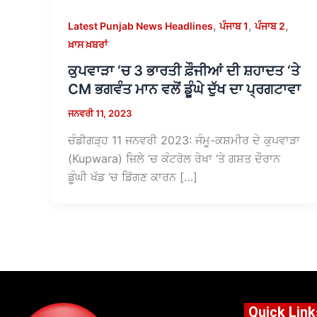
,
,
,
Latest Punjab News Headlines
ਪੰਜਾਬ 1
ਪੰਜਾਬ 2
ਖ਼ਾਸ ਖ਼ਬਰਾਂ
ਕੁਪਵਾੜਾ ‘ਚ 3 ਭਾਰਤੀ ਫ਼ੌਜੀਆਂ ਦੀ ਸ਼ਹਾਦਤ ‘ਤੇ
CM ਭਗਵੰਤ ਮਾਨ ਵਲੋਂ ਡੂੰਘੇ ਦੁੱਖ ਦਾ ਪ੍ਰਗਟਾਵਾ
ਜਨਵਰੀ 11, 2023
ਚੰਡੀਗੜ੍ਹ 11 ਜਨਵਰੀ 2023: ਜੰਮੂ-ਕਸ਼ਮੀਰ ਦੇ ਕੁਪਵਾੜਾ
(Kupwara) ਜ਼ਿਲੇ ‘ਚ ਕੰਟਰੋਲ ਰੇਖਾ ‘ਤੇ ਗਸ਼ਤ ਦੌਰਾਨ
ਡੂੰਘੀ ਖੱਡ ‘ਚ ਡਿੱਗਣ ਕਾਰਨ […]
Quick Link