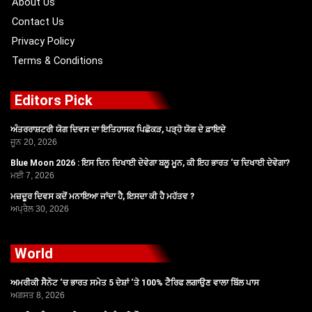
About Us
Contact Us
Privacy Policy
Terms & Conditions
Editors Pick
ਅੰਤਰਰਾਸ਼ਟਰੀ ਯੋਗ ਦਿਵਸ ਦਾ ਇਤਿਹਾਸਕ ਪਿਛੋਕੜ, ਪੜ੍ਹੋ ਯੋਗ ਦੇ ਫ਼ਾਇਦੇ
ਜੂਨ 20, 2026
Blue Moon 2026 : ਇਸ ਦਿਨ ਦਿਖਾਈ ਦੇਵੇਗਾ ਬਲੂ ਮੂਨ, ਕੀ ਇਹ ਭਾਰਤ ‘ਚ ਦਿਖਾਈ ਦੇਵੇਗਾ?
ਮਈ 7, 2026
ਮਜ਼ਦੂਰ ਦਿਵਸ ਕਦੋਂ ਮਨਾਇਆ ਜਾਂਦਾ ਹੈ, ਇਸਦਾ ਕੀ ਹੈ ਮਹੱਤਵ ?
ਅਪ੍ਰੈਲ 30, 2026
World
ਅਮਰੀਕੀ ਸੈਨੇਟ ‘ਚ ਭਾਰਤ ਸਮੇਤ 5 ਦੇਸ਼ਾਂ ‘ਤੇ 100% ਟੈਰਿਫ ਲਗਾਉਣ ਵਾਲਾ ਬਿੱਲ ਪਾਸ
ਅਗਸਤ 8, 2026