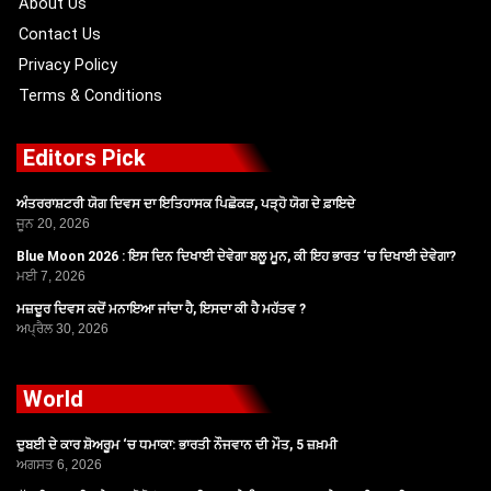
About Us
Contact Us
Privacy Policy
Terms & Conditions
Editors Pick
ਅੰਤਰਰਾਸ਼ਟਰੀ ਯੋਗ ਦਿਵਸ ਦਾ ਇਤਿਹਾਸਕ ਪਿਛੋਕੜ, ਪੜ੍ਹੋ ਯੋਗ ਦੇ ਫ਼ਾਇਦੇ
ਜੂਨ 20, 2026
Blue Moon 2026 : ਇਸ ਦਿਨ ਦਿਖਾਈ ਦੇਵੇਗਾ ਬਲੂ ਮੂਨ, ਕੀ ਇਹ ਭਾਰਤ ‘ਚ ਦਿਖਾਈ ਦੇਵੇਗਾ?
ਮਈ 7, 2026
ਮਜ਼ਦੂਰ ਦਿਵਸ ਕਦੋਂ ਮਨਾਇਆ ਜਾਂਦਾ ਹੈ, ਇਸਦਾ ਕੀ ਹੈ ਮਹੱਤਵ ?
ਅਪ੍ਰੈਲ 30, 2026
World
ਦੁਬਈ ਦੇ ਕਾਰ ਸ਼ੋਅਰੂਮ ‘ਚ ਧਮਾਕਾ: ਭਾਰਤੀ ਨੌਜਵਾਨ ਦੀ ਮੌਤ, 5 ਜ਼ਖ਼ਮੀ
ਅਗਸਤ 6, 2026