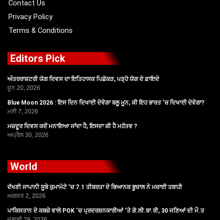
Contact Us
Privacy Policy
Terms & Conditions
Editors Pick
ਅੰਤਰਰਾਸ਼ਟਰੀ ਯੋਗ ਦਿਵਸ ਦਾ ਇਤਿਹਾਸਕ ਪਿਛੋਕੜ, ਪੜ੍ਹੋ ਯੋਗ ਦੇ ਫ਼ਾਇਦੇ
ਜੂਨ 20, 2026
Blue Moon 2026 : ਇਸ ਦਿਨ ਦਿਖਾਈ ਦੇਵੇਗਾ ਬਲੂ ਮੂਨ, ਕੀ ਇਹ ਭਾਰਤ ‘ਚ ਦਿਖਾਈ ਦੇਵੇਗਾ?
ਮਈ 7, 2026
ਮਜ਼ਦੂਰ ਦਿਵਸ ਕਦੋਂ ਮਨਾਇਆ ਜਾਂਦਾ ਹੈ, ਇਸਦਾ ਕੀ ਹੈ ਮਹੱਤਵ ?
ਅਪ੍ਰੈਲ 30, 2026
World
ਦੱਖਣੀ ਜਾਪਾਨੀ ਸੂਬੇ ਕੁਮਾਮੋਟੋ ‘ਚ 7.1 ਤੀਬਰਤਾ ਦੇ ਭਿਆਨਕ ਭੂਚਾਲ ਨੇ ਮਚਾਈ ਤਬਾਹੀ
ਅਗਸਤ 2, 2026
ਪਾਕਿਸਤਾਨ ਦੇ ਕਬਜ਼ੇ ਵਾਲੇ POK ‘ਚ ਪ੍ਰਦਰਸ਼ਨਕਾਰੀਆਂ ‘ਤੇ ਗੋ.ਲੀ.ਬਾ.ਰੀ, 30 ਜਣਿਆਂ ਦੀ ਮੌ.ਤ
ਜੁਲਾਈ 29, 2026