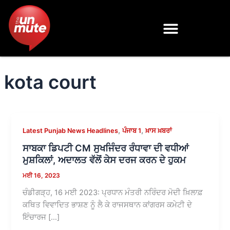
Skip
to
content
kota court
,
,
Latest Punjab News Headlines
ਪੰਜਾਬ 1
ਖ਼ਾਸ ਖ਼ਬਰਾਂ
ਸਾਬਕਾ ਡਿਪਟੀ CM ਸੁਖਜਿੰਦਰ ਰੰਧਾਵਾ ਦੀ ਵਧੀਆਂ
ਮੁਸ਼ਕਿਲਾਂ, ਅਦਾਲਤ ਵੱਲੋਂ ਕੇਸ ਦਰਜ ਕਰਨ ਦੇ ਹੁਕਮ
ਮਈ 16, 2023
ਚੰਡੀਗੜ੍ਹ, 16 ਮਈ 2023: ਪ੍ਰਧਾਨ ਮੰਤਰੀ ਨਰਿੰਦਰ ਮੋਦੀ ਖ਼ਿਲਾਫ਼
ਕਥਿਤ ਵਿਵਾਦਿਤ ਭਾਸ਼ਣ ਨੂੰ ਲੈ ਕੇ ਰਾਜਸਥਾਨ ਕਾਂਗਰਸ ਕਮੇਟੀ ਦੇ
ਇੰਚਾਰਜ […]