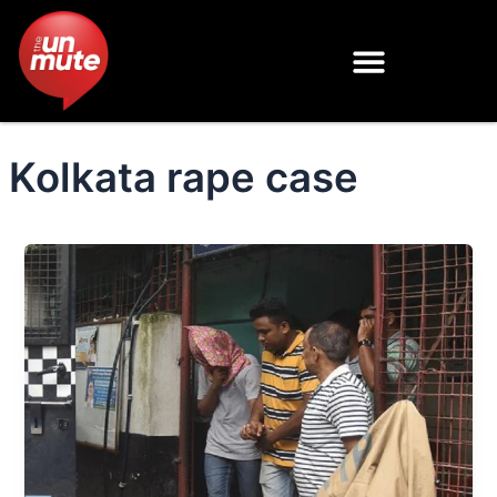
Skip
to
content
Kolkata rape case