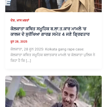
,
ਦੇਸ਼
ਖ਼ਾਸ ਖ਼ਬਰਾਂ
ਕੋਲਕਾਤਾ ਕਥਿਤ ਸਮੂਹਿਕ ਬ.ਲਾ.ਤ.ਕਾਰ ਮਾਮਲੇ ‘ਚ
ਕਾਲਜ ਦੇ ਸੁਰੱਖਿਆ ਗਾਰਡ ਸਮੇਤ 4 ਜਣੇ ਗ੍ਰਿਫਤਾਰ
ਜੂਨ 28, 2025
ਕੋਲਕਾਤਾ, 28 ਜੂਨ 2025: Kolkata gang rape case:
ਕੋਲਕਾਤਾ ਕਥਿਤ ਸਮੂਹਿਕ ਬਲਾਤਕਾਰ ਮਾਮਲੇ ‘ਚ ਕੋਲਕਾਤਾ ਪੁਲਿਸ ਨੇ
ਕਿਹਾ ਹੈ ਕਿ […]