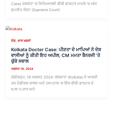
Case) ਕਲਕੱਤਾ ‘ਚ ਸਿਖਿਆਰਥੀ ਬੀਬੀ ਡਾਕਟਰ ਮਾਮਲੇ ‘ਚ ਅੱਜ
ਸੁਪਰੀਮ ਕੋਰਟ (Supreme Court)
,
ਦੇਸ਼
ਖ਼ਾਸ ਖ਼ਬਰਾਂ
Kolkata Docter Case: ਪੀੜਤਾ ਦੇ ਮਾਪਿਆਂ ਨੇ ਦੇਸ਼
ਵਾਸੀਆਂ ਨੂੰ ਕੀਤੀ ਇਹ ਅਪੀਲ, CM ਮਮਤਾ ਬੈਨਰਜੀ ‘ਤੇ
ਚੁੱਕੇ ਸਵਾਲ
ਅਗਸਤ 19, 2024
ਚੰਡੀਗੜ੍ਹ, 19 ਅਗਸਤ 2024: ਕੋਲਕਾਤਾ (Kolkata) ਦੇ ਆਰਜੀ
ਕਰ ਮੈਡੀਕਲ ਕਾਲਜ ਅਤੇ ਹਸਪਤਾਲ ‘ਚ ਇੱਕ ਬੀਬੀ ਡਾਕਟਰ ਦੇ
ਬ.ਲਾ.ਤ.ਕਾਰ ਅਤੇ