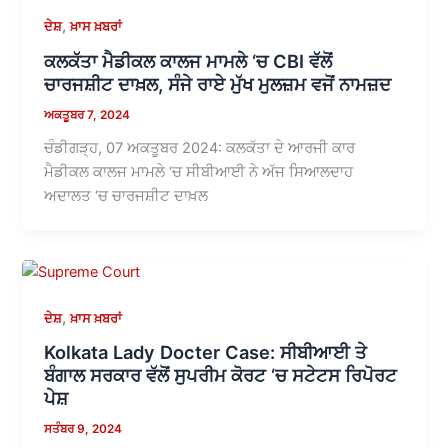
,
ਦੇਸ਼
ਖ਼ਾਸ ਖ਼ਬਰਾਂ
ਕਲਕੱਤਾ ਮੈਡੀਕਲ ਕਾਲਜ ਮਾਮਲੇ ‘ਚ CBI ਵੱਲੋਂ
ਚਾਰਜਸ਼ੀਟ ਦਾਖ਼ਲ, ਸੰਜੇ ਰਾਏ ਮੁੱਖ ਮੁਲਜ਼ਮ ਵਜੋਂ ਨਾਮਜ਼ਦ
ਅਕਤੂਬਰ 7, 2024
ਚੰਡੀਗੜ੍ਹ, 07 ਅਕਤੂਬਰ 2024: ਕਲਕੱਤਾ ਦੇ ਆਰਜੀ ਕਾਰ
ਮੈਡੀਕਲ ਕਾਲਜ ਮਾਮਲੇ ‘ਚ ਸੀਬੀਆਈ ਨੇ ਅੱਜ ਸਿਆਲਦਾਹ
ਅਦਾਲਤ ‘ਚ ਚਾਰਜਸ਼ੀਟ ਦਾਖ਼ਲ
,
ਦੇਸ਼
ਖ਼ਾਸ ਖ਼ਬਰਾਂ
Kolkata Lady Docter Case: ਸੀਬੀਆਈ ਤੇ
ਬੰਗਾਲ ਸਰਕਾਰ ਵੱਲੋਂ ਸੁਪਰੀਮ ਕੋਰਟ ‘ਚ ਸਟੇਟਸ ਰਿਪੋਰਟ
ਪੇਸ਼
ਸਤੰਬਰ 9, 2024