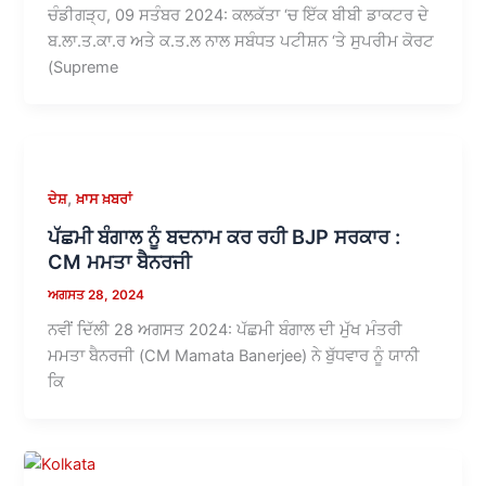
ਚੰਡੀਗੜ੍ਹ, 09 ਸਤੰਬਰ 2024: ਕਲਕੱਤਾ ‘ਚ ਇੱਕ ਬੀਬੀ ਡਾਕਟਰ ਦੇ
ਬ.ਲਾ.ਤ.ਕਾ.ਰ ਅਤੇ ਕ.ਤ.ਲ ਨਾਲ ਸਬੰਧਤ ਪਟੀਸ਼ਨ ‘ਤੇ ਸੁਪਰੀਮ ਕੋਰਟ
(Supreme
,
ਦੇਸ਼
ਖ਼ਾਸ ਖ਼ਬਰਾਂ
ਪੱਛਮੀ ਬੰਗਾਲ ਨੂੰ ਬਦਨਾਮ ਕਰ ਰਹੀ BJP ਸਰਕਾਰ :
CM ਮਮਤਾ ਬੈਨਰਜੀ
ਅਗਸਤ 28, 2024
ਨਵੀਂ ਦਿੱਲੀ 28 ਅਗਸਤ 2024: ਪੱਛਮੀ ਬੰਗਾਲ ਦੀ ਮੁੱਖ ਮੰਤਰੀ
ਮਮਤਾ ਬੈਨਰਜੀ (CM Mamata Banerjee) ਨੇ ਬੁੱਧਵਾਰ ਨੂੰ ਯਾਨੀ
ਕਿ