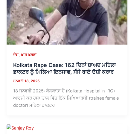
,
ਦੇਸ਼
ਖ਼ਾਸ ਖ਼ਬਰਾਂ
Kolkata Rape Case: 162 ਦਿਨਾਂ ਬਾਅਦ ਮਹਿਲਾ
ਡਾਕਟਰ ਨੂੰ ਮਿਲਿਆ ਇਨਸਾਫ, ਸੰਜੇ ਰਾਏ ਦੋਸ਼ੀ ਕਰਾਰ
ਜਨਵਰੀ 18, 2025
18 ਜਨਵਰੀ 2025: ਕੋਲਕਾਤਾ ਦੇ (Kolkata Hospital in RG)
ਆਰਜੀ ਕਰ ਹਸਪਤਾਲ ਵਿੱਚ ਇੱਕ ਸਿਖਿਆਰਥੀ (trainee female
doctor) ਮਹਿਲਾ ਡਾਕਟਰ