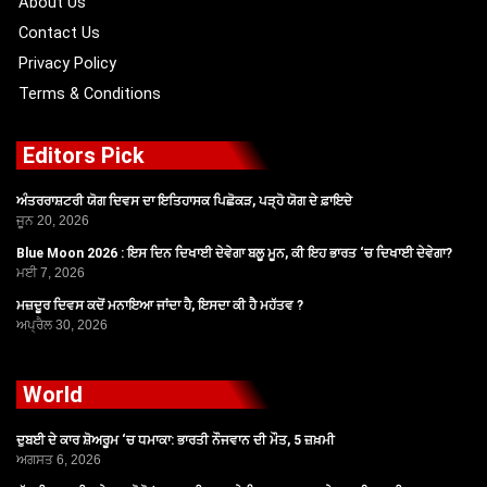
About Us
Contact Us
Privacy Policy
Terms & Conditions
Editors Pick
ਅੰਤਰਰਾਸ਼ਟਰੀ ਯੋਗ ਦਿਵਸ ਦਾ ਇਤਿਹਾਸਕ ਪਿਛੋਕੜ, ਪੜ੍ਹੋ ਯੋਗ ਦੇ ਫ਼ਾਇਦੇ
ਜੂਨ 20, 2026
Blue Moon 2026 : ਇਸ ਦਿਨ ਦਿਖਾਈ ਦੇਵੇਗਾ ਬਲੂ ਮੂਨ, ਕੀ ਇਹ ਭਾਰਤ ‘ਚ ਦਿਖਾਈ ਦੇਵੇਗਾ?
ਮਈ 7, 2026
ਮਜ਼ਦੂਰ ਦਿਵਸ ਕਦੋਂ ਮਨਾਇਆ ਜਾਂਦਾ ਹੈ, ਇਸਦਾ ਕੀ ਹੈ ਮਹੱਤਵ ?
ਅਪ੍ਰੈਲ 30, 2026
World
ਦੁਬਈ ਦੇ ਕਾਰ ਸ਼ੋਅਰੂਮ ‘ਚ ਧਮਾਕਾ: ਭਾਰਤੀ ਨੌਜਵਾਨ ਦੀ ਮੌਤ, 5 ਜ਼ਖ਼ਮੀ
ਅਗਸਤ 6, 2026