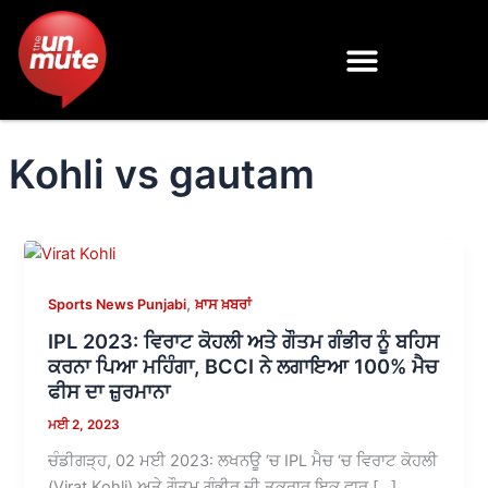
Skip
to
content
Kohli vs gautam
,
Sports News Punjabi
ਖ਼ਾਸ ਖ਼ਬਰਾਂ
IPL 2023: ਵਿਰਾਟ ਕੋਹਲੀ ਅਤੇ ਗੌਤਮ ਗੰਭੀਰ ਨੂੰ ਬਹਿਸ
ਕਰਨਾ ਪਿਆ ਮਹਿੰਗਾ, BCCI ਨੇ ਲਗਾਇਆ 100% ਮੈਚ
ਫੀਸ ਦਾ ਜ਼ੁਰਮਾਨਾ
ਮਈ 2, 2023
ਚੰਡੀਗੜ੍ਹ, 02 ਮਈ 2023: ਲਖਨਊ ‘ਚ IPL ਮੈਚ ‘ਚ ਵਿਰਾਟ ਕੋਹਲੀ
(Virat Kohli) ਅਤੇ ਗੌਤਮ ਗੰਭੀਰ ਦੀ ਤਕਰਾਰ ਇਕ ਵਾਰ […]