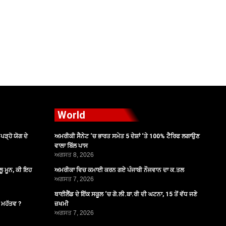
World
ੜ੍ਹੋ ਯੋਗ ਦੇ
ਅਮਰੀਕੀ ਸੈਨੇਟ ‘ਚ ਭਾਰਤ ਸਮੇਤ 5 ਦੇਸ਼ਾਂ ‘ਤੇ 100% ਟੈਰਿਫ ਲਗਾਉਣ
ਵਾਲਾ ਬਿੱਲ ਪਾਸ
ਅਗਸਤ 8, 2026
ੂ ਮੂਨ, ਕੀ ਇਹ
ਅਮਰੀਕਾ ਵਿਚ ਕਮਾਈ ਕਰਨ ਗਏ ਪੰਜਾਬੀ ਨੌਜਵਾਨ ਦਾ ਕ.ਤਲ
ਅਗਸਤ 7, 2026
ਥਾਈਲੈਂਡ ਦੇ ਇੱਕ ਸਕੂਲ ‘ਚ ਗੋ.ਲੀ.ਬਾ.ਰੀ ਦੀ ਘਟਨਾ, 15 ਤੋਂ ਵੱਧ ਜਣੇ
ੈ ਮਹੱਤਵ ?
ਜ਼ਖਮੀ
ਅਗਸਤ 7, 2026