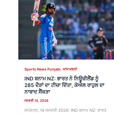
,
Sports News Punjabi
ਖ਼ਾਸ ਖ਼ਬਰਾਂ
IND ਬਨਾਮ NZ: ਭਾਰਤ ਨੇ ਨਿਊਜ਼ੀਲੈਂਡ ਨੂੰ
285 ਦੌੜਾਂ ਦਾ ਟੀਚਾ ਦਿੱਤਾ, ਕੇਐਲ ਰਾਹੁਲ ਦਾ
ਨਾਬਾਦ ਸੈਂਕੜਾ
ਜਨਵਰੀ 14, 2026
ਸਪੋਰਟਸ, 14 ਜਨਵਰੀ 2026: IND ਬਨਾਮ NZ: ਭਾਰਤ