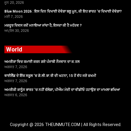
ਜੂਨ 20, 2026
Blue Moon 2026 : ਇਸ ਦਿਨ ਦਿਖਾਈ ਦੇਵੇਗਾ ਬਲੂ ਮੂਨ, ਕੀ ਇਹ ਭਾਰਤ ‘ਚ ਦਿਖਾਈ ਦੇਵੇਗਾ?
ਮਈ 7, 2026
ਮਜ਼ਦੂਰ ਦਿਵਸ ਕਦੋਂ ਮਨਾਇਆ ਜਾਂਦਾ ਹੈ, ਇਸਦਾ ਕੀ ਹੈ ਮਹੱਤਵ ?
ਅਪ੍ਰੈਲ 30, 2026
World
ਅਮਰੀਕਾ ਵਿਚ ਕਮਾਈ ਕਰਨ ਗਏ ਪੰਜਾਬੀ ਨੌਜਵਾਨ ਦਾ ਕ.ਤਲ
ਅਗਸਤ 7, 2026
ਥਾਈਲੈਂਡ ਦੇ ਇੱਕ ਸਕੂਲ ‘ਚ ਗੋ.ਲੀ.ਬਾ.ਰੀ ਦੀ ਘਟਨਾ, 15 ਤੋਂ ਵੱਧ ਜਣੇ ਜ਼ਖਮੀ
ਅਗਸਤ 7, 2026
ਅਮਰੀਕੀ ਕਾਨੂੰਨ ਭਾਰਤ ‘ਚ ਨਹੀਂ ਚੱਲੇਗਾ, ਪੀਐਮ ਮੋਦੀ ਦਾ ਵੀਡੀਓ ਹਟਾਉਣ ਦਾ ਮਾਮਲਾ ਭਖਿਆ
ਅਗਸਤ 6, 2026
Copyright @ 2026 THEUNMUTE.COM | All Rights Reserved.