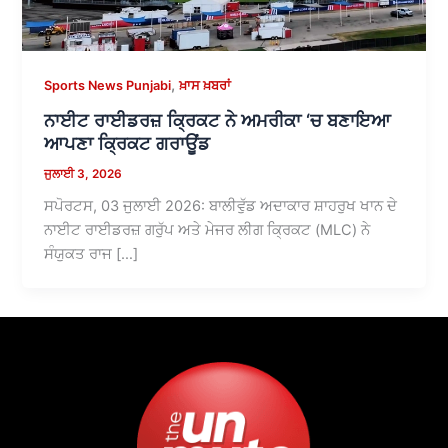
,
Sports News Punjabi
ਖ਼ਾਸ ਖ਼ਬਰਾਂ
ਨਾਈਟ ਰਾਈਡਰਜ਼ ਕ੍ਰਿਕਟ ਨੇ ਅਮਰੀਕਾ ‘ਚ ਬਣਾਇਆ
ਆਪਣਾ ਕ੍ਰਿਕਟ ਗਰਾਊਂਡ
ਜੁਲਾਈ 3, 2026
ਸਪੋਰਟਸ, 03 ਜੁਲਾਈ 2026: ਬਾਲੀਵੁੱਡ ਅਦਾਕਾਰ ਸ਼ਾਹਰੁਖ ਖਾਨ ਦੇ
ਨਾਈਟ ਰਾਈਡਰਜ਼ ਗਰੁੱਪ ਅਤੇ ਮੇਜਰ ਲੀਗ ਕ੍ਰਿਕਟ (MLC) ਨੇ
ਸੰਯੁਕਤ ਰਾਜ […]