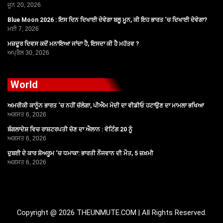
ਜੂਨ 20, 2026
Blue Moon 2026 : ਇਸ ਦਿਨ ਦਿਖਾਈ ਦੇਵੇਗਾ ਬਲੂ ਮੂਨ, ਕੀ ਇਹ ਭਾਰਤ ‘ਚ ਦਿਖਾਈ ਦੇਵੇਗਾ?
ਮਈ 7, 2026
ਮਜ਼ਦੂਰ ਦਿਵਸ ਕਦੋਂ ਮਨਾਇਆ ਜਾਂਦਾ ਹੈ, ਇਸਦਾ ਕੀ ਹੈ ਮਹੱਤਵ ?
ਅਪ੍ਰੈਲ 30, 2026
World
ਅਮਰੀਕੀ ਕਾਨੂੰਨ ਭਾਰਤ ‘ਚ ਨਹੀਂ ਚੱਲੇਗਾ, ਪੀਐਮ ਮੋਦੀ ਦਾ ਵੀਡੀਓ ਹਟਾਉਣ ਦਾ ਮਾਮਲਾ ਭਖਿਆ
ਅਗਸਤ 6, 2026
ਬੰਗਲਾਦੇਸ਼ ਵਿਚ ਰਾਸ਼ਟਰਪਤੀ ਚੋਣ ਦਾ ਐਲਾਨ : ਵੋਟਿੰਗ 20 ਨੂੰ
ਅਗਸਤ 6, 2026
ਦੁਬਈ ਦੇ ਕਾਰ ਸ਼ੋਅਰੂਮ ‘ਚ ਧਮਾਕਾ: ਭਾਰਤੀ ਨੌਜਵਾਨ ਦੀ ਮੌਤ, 5 ਜ਼ਖ਼ਮੀ
ਅਗਸਤ 6, 2026
Copyright @ 2026 THEUNMUTE.COM | All Rights Reserved.