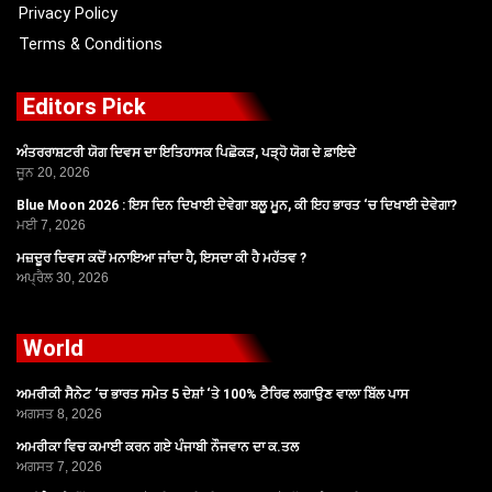
Privacy Policy
Terms & Conditions
Editors Pick
ਅੰਤਰਰਾਸ਼ਟਰੀ ਯੋਗ ਦਿਵਸ ਦਾ ਇਤਿਹਾਸਕ ਪਿਛੋਕੜ, ਪੜ੍ਹੋ ਯੋਗ ਦੇ ਫ਼ਾਇਦੇ
ਜੂਨ 20, 2026
Blue Moon 2026 : ਇਸ ਦਿਨ ਦਿਖਾਈ ਦੇਵੇਗਾ ਬਲੂ ਮੂਨ, ਕੀ ਇਹ ਭਾਰਤ ‘ਚ ਦਿਖਾਈ ਦੇਵੇਗਾ?
ਮਈ 7, 2026
ਮਜ਼ਦੂਰ ਦਿਵਸ ਕਦੋਂ ਮਨਾਇਆ ਜਾਂਦਾ ਹੈ, ਇਸਦਾ ਕੀ ਹੈ ਮਹੱਤਵ ?
ਅਪ੍ਰੈਲ 30, 2026
World
ਅਮਰੀਕੀ ਸੈਨੇਟ ‘ਚ ਭਾਰਤ ਸਮੇਤ 5 ਦੇਸ਼ਾਂ ‘ਤੇ 100% ਟੈਰਿਫ ਲਗਾਉਣ ਵਾਲਾ ਬਿੱਲ ਪਾਸ
ਅਗਸਤ 8, 2026
ਅਮਰੀਕਾ ਵਿਚ ਕਮਾਈ ਕਰਨ ਗਏ ਪੰਜਾਬੀ ਨੌਜਵਾਨ ਦਾ ਕ.ਤਲ
ਅਗਸਤ 7, 2026