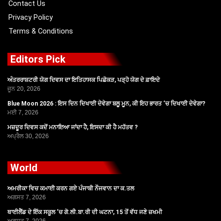
Contact Us
Privacy Policy
Terms & Conditions
Editors Pick
ਅੰਤਰਰਾਸ਼ਟਰੀ ਯੋਗ ਦਿਵਸ ਦਾ ਇਤਿਹਾਸਕ ਪਿਛੋਕੜ, ਪੜ੍ਹੋ ਯੋਗ ਦੇ ਫ਼ਾਇਦੇ
ਜੂਨ 20, 2026
Blue Moon 2026 : ਇਸ ਦਿਨ ਦਿਖਾਈ ਦੇਵੇਗਾ ਬਲੂ ਮੂਨ, ਕੀ ਇਹ ਭਾਰਤ ‘ਚ ਦਿਖਾਈ ਦੇਵੇਗਾ?
ਮਈ 7, 2026
ਮਜ਼ਦੂਰ ਦਿਵਸ ਕਦੋਂ ਮਨਾਇਆ ਜਾਂਦਾ ਹੈ, ਇਸਦਾ ਕੀ ਹੈ ਮਹੱਤਵ ?
ਅਪ੍ਰੈਲ 30, 2026
World
ਅਮਰੀਕਾ ਵਿਚ ਕਮਾਈ ਕਰਨ ਗਏ ਪੰਜਾਬੀ ਨੌਜਵਾਨ ਦਾ ਕ.ਤਲ
ਅਗਸਤ 7, 2026
ਥਾਈਲੈਂਡ ਦੇ ਇੱਕ ਸਕੂਲ ‘ਚ ਗੋ.ਲੀ.ਬਾ.ਰੀ ਦੀ ਘਟਨਾ, 15 ਤੋਂ ਵੱਧ ਜਣੇ ਜ਼ਖਮੀ