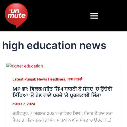
Skip
to
content
high education news
,
Latest Punjab News Headlines
ਖ਼ਾਸ ਖ਼ਬਰਾਂ
MP ਡਾ: ਵਿਕਰਮਜੀਤ ਸਿੰਘ ਸਾਹਨੀ ਨੇ ਸੰਸਦ ‘ਚ ਉਚੇਰੀ
ਸਿੱਖਿਆ ’ਤੇ ਹੋਣ ਵਾਲੇ ਖਰਚੇ ’ਤੇ ਪ੍ਰਗਟਾਈ ਚਿੰਤਾ
ਅਗਸਤ 7, 2024
ਚੰਡੀਗੜ੍ਹ, 7 ਅਗਸਤ 2024 (ਦਵਿੰਦਰ ਸਿੰਘ): ਪੰਜਾਬ ਤੋਂ ਰਾਜ ਸਭਾ
ਮੈਂਬਰ ਡਾ: ਵਿਕਰਮਜੀਤ ਸਿੰਘ ਸਾਹਨੀ ਨੇ ਅੱਜ ਸੰਸਦ ‘ਚ ਉਚੇਰੀ […]