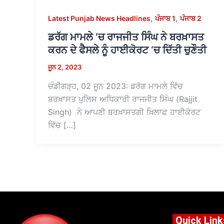
,
,
Latest Punjab News Headlines
ਪੰਜਾਬ 1
ਪੰਜਾਬ 2
ਡਰੱਗ ਮਾਮਲੇ ‘ਚ ਰਾਜਜੀਤ ਸਿੰਘ ਨੇ ਬਰਖ਼ਾਸਤ
ਕਰਨ ਦੇ ਫੈਸਲੇ ਨੂੰ ਹਾਈਕੋਰਟ ‘ਚ ਦਿੱਤੀ ਚੁਣੌਤੀ
ਜੂਨ 2, 2023
ਚੰਡੀਗੜ੍ਹ, 02 ਜੂਨ 2023: ਡਰੱਗ ਮਾਮਲੇ ਵਿੱਚ
ਬਰਖ਼ਾਸਤ ਪੁਲਿਸ ਅਧਿਕਾਰੀ ਰਾਜਜੀਤ ਸਿੰਘ (Rajjit
Singh) ਨੇ ਆਪਣੀ ਬਰਖ਼ਾਸਤਗੀ ਖ਼ਿਲਾਫ਼ ਹਾਈਕੋਰਟ
ਵਿੱਚ […]
Quick Link