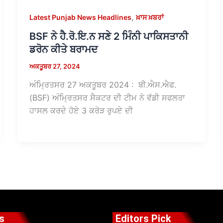
,
Latest Punjab News Headlines
ਖ਼ਾਸ ਖ਼ਬਰਾਂ
BSF ਨੇ ਹੈ.ਰੋ.ਇ.ਨ ਸਣੇ 2 ਮਿੰਨੀ ਪਾਕਿਸਤਾਨੀ
ਡਰੋਨ ਕੀਤੇ ਬਰਾਮਦ
ਅਕਤੂਬਰ 27, 2024
ਅੰਮ੍ਰਿਤਸਰ 27 ਅਕਤੂਬਰ 2024 : ਬੀ.ਐਸ.ਐਫ.
(BSF) ਅੰਮ੍ਰਿਤਸਰ ਸੈਕਟਰ ਦੀ ਟੀਮ ਨੇ ਵੱਡੀ ਸਫਲਤਾ
ਹਾਸਲ ਕਰਦੇ ਹੋਏ 3 ਕਰੋੜ ਰੁਪਏ ਦੀ
s
Editors Pick