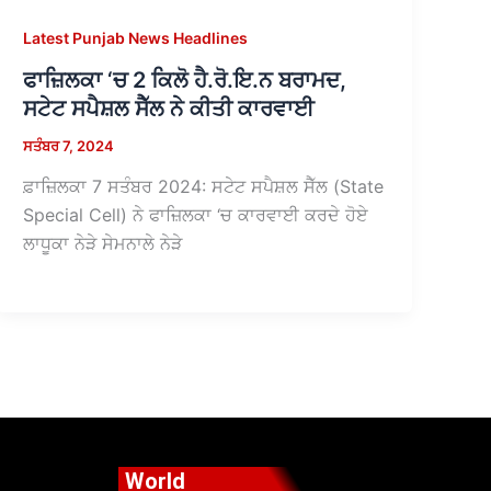
Latest Punjab News Headlines
ਫਾਜ਼ਿਲਕਾ ‘ਚ 2 ਕਿਲੋ ਹੈ.ਰੋ.ਇ.ਨ ਬਰਾਮਦ,
ਸਟੇਟ ਸਪੈਸ਼ਲ ਸੈੱਲ ਨੇ ਕੀਤੀ ਕਾਰਵਾਈ
ਸਤੰਬਰ 7, 2024
ਫ਼ਾਜ਼ਿਲਕਾ 7 ਸਤੰਬਰ 2024: ਸਟੇਟ ਸਪੈਸ਼ਲ ਸੈੱਲ (State
Special Cell) ਨੇ ਫਾਜ਼ਿਲਕਾ ‘ਚ ਕਾਰਵਾਈ ਕਰਦੇ ਹੋਏ
ਲਾਧੂਕਾ ਨੇੜੇ ਸੇਮਨਾਲੇ ਨੇੜੇ
World