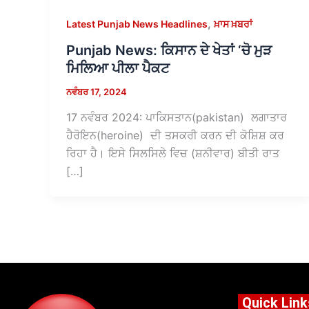
,
Latest Punjab News Headlines
ਖ਼ਾਸ ਖ਼ਬਰਾਂ
Punjab News: ਕਿਸਾਨ ਦੇ ਖੇਤਾਂ ‘ਚੋ ਮੁੜ
ਮਿਲਿਆ ਪੀਲਾ ਪੈਕਟ
ਨਵੰਬਰ 17, 2024
17 ਨਵੰਬਰ 2024: ਪਾਕਿਸਤਾਨ(pakistan) ਲਗਾਤਾਰ
ਹੈਰੋਇਨ(heroine) ਦੀ ਤਸਕਰੀ ਕਰਨ ਦੀ ਕੋਸ਼ਿਸ਼ ਕਰ
ਰਿਹਾ ਹੈ। ਇਸੇ ਸਿਲਸਿਲੇ ਵਿਚ (ਸ਼ਨੀਵਾਰ) ਬੀਤੀ ਰਾਤ
[…]
Quick Link