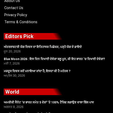
About Us
Contact Us
Privacy Policy
Terms & Conditions
Editors Pick
ਅੰਤਰਰਾਸ਼ਟਰੀ ਯੋਗ ਦਿਵਸ ਦਾ ਇਤਿਹਾਸਕ ਪਿਛੋਕੜ, ਪੜ੍ਹੋ ਯੋਗ ਦੇ ਫ਼ਾਇਦੇ
ਜੂਨ 20, 2026
Blue Moon 2026 : ਇਸ ਦਿਨ ਦਿਖਾਈ ਦੇਵੇਗਾ ਬਲੂ ਮੂਨ, ਕੀ ਇਹ ਭਾਰਤ ‘ਚ ਦਿਖਾਈ ਦੇਵੇਗਾ?
ਮਈ 7, 2026
ਮਜ਼ਦੂਰ ਦਿਵਸ ਕਦੋਂ ਮਨਾਇਆ ਜਾਂਦਾ ਹੈ, ਇਸਦਾ ਕੀ ਹੈ ਮਹੱਤਵ ?
ਅਪ੍ਰੈਲ 30, 2026
World
ਅਮਰੀਕੀ ਸੈਨੇਟ ‘ਚ ਭਾਰਤ ਸਮੇਤ 5 ਦੇਸ਼ਾਂ ‘ਤੇ 100% ਟੈਰਿਫ ਲਗਾਉਣ ਵਾਲਾ ਬਿੱਲ ਪਾਸ
ਅਗਸਤ 8, 2026