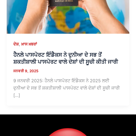
,
ਦੇਸ਼
ਖ਼ਾਸ ਖ਼ਬਰਾਂ
ਹੈਨਲੇ ਪਾਸਪੋਰਟ ਇੰਡੈਕਸ ਨੇ ਦੁਨੀਆ ਦੇ ਸਭ ਤੋਂ
ਸ਼ਕਤੀਸ਼ਾਲੀ ਪਾਸਪੋਰਟ ਵਾਲੇ ਦੇਸ਼ਾਂ ਦੀ ਸੂਚੀ ਕੀਤੀ ਜਾਰੀ
ਜਨਵਰੀ 9, 2025
9 ਜਨਵਰੀ 2025: ਹੈਨਲੇ ਪਾਸਪੋਰਟ ਇੰਡੈਕਸ ਨੇ 2025 ਲਈ
ਦੁਨੀਆ ਦੇ ਸਭ ਤੋਂ ਸ਼ਕਤੀਸ਼ਾਲੀ ਪਾਸਪੋਰਟ ਵਾਲੇ ਦੇਸ਼ਾਂ ਦੀ ਸੂਚੀ ਜਾਰੀ
[…]