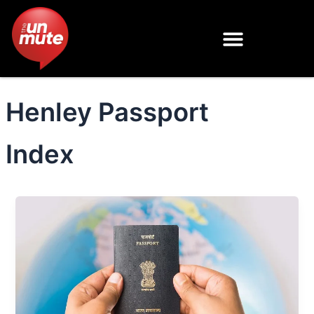
Skip
to
content
Henley Passport
Index