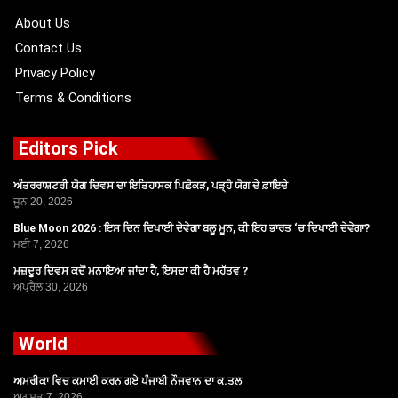
k
e
a
r
m
About Us
Contact Us
Privacy Policy
Terms & Conditions
Editors Pick
ਅੰਤਰਰਾਸ਼ਟਰੀ ਯੋਗ ਦਿਵਸ ਦਾ ਇਤਿਹਾਸਕ ਪਿਛੋਕੜ, ਪੜ੍ਹੋ ਯੋਗ ਦੇ ਫ਼ਾਇਦੇ
ਜੂਨ 20, 2026
Blue Moon 2026 : ਇਸ ਦਿਨ ਦਿਖਾਈ ਦੇਵੇਗਾ ਬਲੂ ਮੂਨ, ਕੀ ਇਹ ਭਾਰਤ ‘ਚ ਦਿਖਾਈ ਦੇਵੇਗਾ?
ਮਈ 7, 2026
ਮਜ਼ਦੂਰ ਦਿਵਸ ਕਦੋਂ ਮਨਾਇਆ ਜਾਂਦਾ ਹੈ, ਇਸਦਾ ਕੀ ਹੈ ਮਹੱਤਵ ?
ਅਪ੍ਰੈਲ 30, 2026
World
ਅਮਰੀਕਾ ਵਿਚ ਕਮਾਈ ਕਰਨ ਗਏ ਪੰਜਾਬੀ ਨੌਜਵਾਨ ਦਾ ਕ.ਤਲ
ਅਗਸਤ 7, 2026