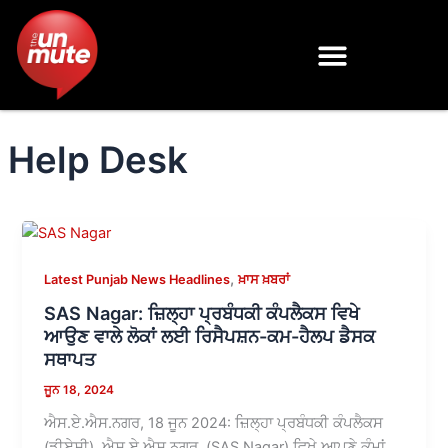
Skip
to
content
Help Desk
,
Latest Punjab News Headlines
ਖ਼ਾਸ ਖ਼ਬਰਾਂ
SAS Nagar: ਜ਼ਿਲ੍ਹਾ ਪ੍ਰਬੰਧਕੀ ਕੰਪਲੈਕਸ ਵਿਖੇ
ਆਉਣ ਵਾਲੇ ਲੋਕਾਂ ਲਈ ਰਿਸੈਪਸ਼ਨ-ਕਮ-ਹੈਲਪ ਡੈਸਕ
ਸਥਾਪਤ
ਜੂਨ 18, 2024
ਐਸ.ਏ.ਐਸ.ਨਗਰ, 18 ਜੂਨ 2024: ਜ਼ਿਲ੍ਹਾ ਪ੍ਰਬੰਧਕੀ ਕੰਪਲੈਕਸ
(ਡੀਏਸੀ), ਐਸ.ਏ.ਐਸ.ਨਗਰ, (SAS Nagar) ਵਿਖੇ ਆਪਣੇ ਕੰਮਾਂ