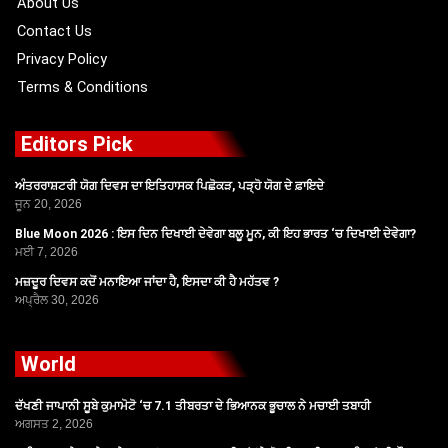
About Us
Contact Us
Privacy Policy
Terms & Conditions
Editors Pick
ਅੰਤਰਰਾਸ਼ਟਰੀ ਯੋਗ ਦਿਵਸ ਦਾ ਇਤਿਹਾਸਕ ਪਿਛੋਕੜ, ਪੜ੍ਹੋ ਯੋਗ ਦੇ ਫ਼ਾਇਦੇ
ਜੂਨ 20, 2026
Blue Moon 2026 : ਇਸ ਦਿਨ ਦਿਖਾਈ ਦੇਵੇਗਾ ਬਲੂ ਮੂਨ, ਕੀ ਇਹ ਭਾਰਤ ‘ਚ ਦਿਖਾਈ ਦੇਵੇਗਾ?
ਮਈ 7, 2026
ਮਜ਼ਦੂਰ ਦਿਵਸ ਕਦੋਂ ਮਨਾਇਆ ਜਾਂਦਾ ਹੈ, ਇਸਦਾ ਕੀ ਹੈ ਮਹੱਤਵ ?
ਅਪ੍ਰੈਲ 30, 2026
World
ਦੱਖਣੀ ਜਾਪਾਨੀ ਸੂਬੇ ਕੁਮਾਮੋਟੋ ‘ਚ 7.1 ਤੀਬਰਤਾ ਦੇ ਭਿਆਨਕ ਭੂਚਾਲ ਨੇ ਮਚਾਈ ਤਬਾਹੀ
ਅਗਸਤ 2, 2026