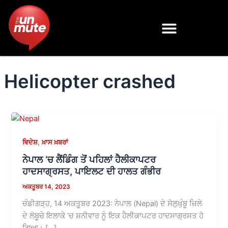
Skip
to
content
Helicopter crashed
,
ਵਿਦੇਸ਼
ਖ਼ਾਸ ਖ਼ਬਰਾਂ
ਨੇਪਾਲ ‘ਚ ਲੈਂਡਿੰਗ ਤੋਂ ਪਹਿਲਾਂ ਹੈਲੀਕਾਪਟਰ
ਹਾਦਸਾਗ੍ਰਸਤ, ਪਾਇਲਟ ਦੀ ਹਾਲਤ ਗੰਭੀਰ
ਅਕਤੂਬਰ 14, 2023
ਚੰਡੀਗੜ੍ਹ, 14 ਅਕਤੂਬਰ 2023: ਨੇਪਾਲ (Nepal) ਦੇ ਸੋਲੁਖੁੰਬੂ ਜ਼ਿਲੇ
ਦੇ ਲੋਬੂਚੇ ਇਲਾਕੇ ‘ਚ ਸ਼ਨੀਵਾਰ ਨੂੰ ਇਕ ਹੈਲੀਕਾਪਟਰ ਹਾਦਸਾਗ੍ਰਸਤ ਹੋ
ਗਿਆ। […]