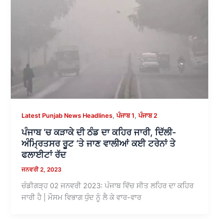
,
,
Latest Punjab News Headlines
ਪੰਜਾਬ 1
ਪੰਜਾਬ 2
ਪੰਜਾਬ ‘ਚ ਕੜਾਕੇ ਦੀ ਠੰਡ ਦਾ ਕਹਿਰ ਜਾਰੀ, ਦਿੱਲੀ-
ਅੰਮ੍ਰਿਤਸਰ ਰੂਟ ‘ਤੇ ਜਾਣ ਵਾਲੀਆਂ ਕਈ ਟਰੇਨਾਂ ਤੇ
ਫਲਾਈਟਾਂ ਰੱਦ
ਜਨਵਰੀ 2, 2023
ਚੰਡੀਗੜ੍ਹ 02 ਜਨਵਰੀ 2023: ਪੰਜਾਬ ਵਿੱਚ ਸੀਤ ਲਹਿਰ ਦਾ ਕਹਿਰ
ਜਾਰੀ ਹੈ | ਮੌਸਮ ਵਿਭਾਗ ਧੁੰਦ ਨੂੰ ਲੈ ਕੇ ਵਾਰ-ਵਾਰ