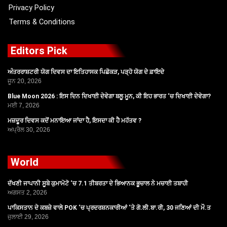
Privacy Policy
Terms & Conditions
Editors Pick
ਅੰਤਰਰਾਸ਼ਟਰੀ ਯੋਗ ਦਿਵਸ ਦਾ ਇਤਿਹਾਸਕ ਪਿਛੋਕੜ, ਪੜ੍ਹੋ ਯੋਗ ਦੇ ਫ਼ਾਇਦੇ
ਜੂਨ 20, 2026
Blue Moon 2026 : ਇਸ ਦਿਨ ਦਿਖਾਈ ਦੇਵੇਗਾ ਬਲੂ ਮੂਨ, ਕੀ ਇਹ ਭਾਰਤ ‘ਚ ਦਿਖਾਈ ਦੇਵੇਗਾ?
ਮਈ 7, 2026
ਮਜ਼ਦੂਰ ਦਿਵਸ ਕਦੋਂ ਮਨਾਇਆ ਜਾਂਦਾ ਹੈ, ਇਸਦਾ ਕੀ ਹੈ ਮਹੱਤਵ ?
ਅਪ੍ਰੈਲ 30, 2026
World
ਦੱਖਣੀ ਜਾਪਾਨੀ ਸੂਬੇ ਕੁਮਾਮੋਟੋ ‘ਚ 7.1 ਤੀਬਰਤਾ ਦੇ ਭਿਆਨਕ ਭੂਚਾਲ ਨੇ ਮਚਾਈ ਤਬਾਹੀ
ਅਗਸਤ 2, 2026
ਪਾਕਿਸਤਾਨ ਦੇ ਕਬਜ਼ੇ ਵਾਲੇ POK ‘ਚ ਪ੍ਰਦਰਸ਼ਨਕਾਰੀਆਂ ‘ਤੇ ਗੋ.ਲੀ.ਬਾ.ਰੀ, 30 ਜਣਿਆਂ ਦੀ ਮੌ.ਤ
ਜੁਲਾਈ 29, 2026