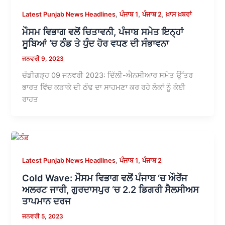
,
,
,
Latest Punjab News Headlines
ਪੰਜਾਬ 1
ਪੰਜਾਬ 2
ਖ਼ਾਸ ਖ਼ਬਰਾਂ
ਮੌਸਮ ਵਿਭਾਗ ਵਲੋਂ ਚਿਤਾਵਨੀ, ਪੰਜਾਬ ਸਮੇਤ ਇਨ੍ਹਾਂ
ਸੂਬਿਆਂ ‘ਚ ਠੰਡ ਤੇ ਧੁੰਦ ਹੋਰ ਵਧਣ ਦੀ ਸੰਭਾਵਨਾ
ਜਨਵਰੀ 9, 2023
ਚੰਡੀਗੜ੍ਹ 09 ਜਨਵਰੀ 2023: ਦਿੱਲੀ-ਐਨਸੀਆਰ ਸਮੇਤ ਉੱਤਰ
ਭਾਰਤ ਵਿੱਚ ਕੜਾਕੇ ਦੀ ਠੰਢ ਦਾ ਸਾਹਮਣਾ ਕਰ ਰਹੇ ਲੋਕਾਂ ਨੂੰ ਕੋਈ
ਰਾਹਤ
,
,
Latest Punjab News Headlines
ਪੰਜਾਬ 1
ਪੰਜਾਬ 2
Cold Wave: ਮੌਸਮ ਵਿਭਾਗ ਵਲੋਂ ਪੰਜਾਬ ‘ਚ ਔਰੇਂਜ
ਅਲਰਟ ਜਾਰੀ, ਗੁਰਦਾਸਪੁਰ ‘ਚ 2.2 ਡਿਗਰੀ ਸੈਲਸੀਅਸ
ਤਾਪਮਾਨ ਦਰਜ
ਜਨਵਰੀ 5, 2023