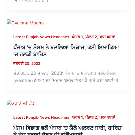
,
,
,
Latest Punjab News Headlines
ਪੰਜਾਬ 1
ਪੰਜਾਬ 2
ਖ਼ਾਸ ਖ਼ਬਰਾਂ
ਪੰਜਾਬ ‘ਚ ਮੌਸਮ ਨੇ ਬਦਲਿਆ ਮਿਜ਼ਾਜ, ਕਈ ਇਲਾਕਿਆਂ
‘ਚ ਹਲਕੀ ਬਾਰਿਸ਼
ਜਨਵਰੀ 20, 2023
ਚੰਡੀਗੜ੍ਹ 20 ਜਨਵਰੀ 2023: ਪੰਜਾਬ ‘ਚ ਸ਼ੁੱਕਰਵਾਰ ਸਵੇਰੇ ਮੌਸਮ
(weather) ਨੇ ਆਪਣਾ ਮਿਜ਼ਾਜ ਬਦਲ ਲਿਆ ਹੈ ਅਤੇ ਕਈ ਥਾਵਾਂ ‘ਤੇ
,
,
,
Latest Punjab News Headlines
ਪੰਜਾਬ 1
ਪੰਜਾਬ 2
ਖ਼ਾਸ ਖ਼ਬਰਾਂ
ਮੌਸਮ ਵਿਭਾਗ ਵਲੋਂ ਪੰਜਾਬ ‘ਚ ਯੈਲੋ ਅਲਰਟ ਜਾਰੀ, ਬਾਰਿਸ਼
ਤੇ ਤੇਜ਼ ਹਵਾਵਾਂ ਚੱਲਣ ਦੀ ਭਵਿੱਖਬਾਣੀ