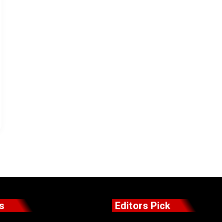
s
Editors Pick