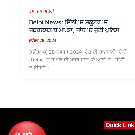
,
ਦੇਸ਼
ਖ਼ਾਸ ਖ਼ਬਰਾਂ
Delhi News: ਦਿੱਲੀ ‘ਚ ਸਕੂਟਰ ‘ਚ
ਜ਼ਬਰਦਸਤ ਧ.ਮਾ.ਕਾ, ਜਾਂਚ ‘ਚ ਜੁਟੀ ਪੁਲਿਸ
ਨਵੰਬਰ 28, 2024
ਚੰਡੀਗੜ੍ਹ, 28 ਨਵੰਬਰ 2024: ਦੇਸ਼ ਦੀ ਰਾਜਧਾਨੀ ਦਿੱਲੀ
(Delhi) ‘ਚ ਧਮਾਕੇ ਦੀ ਖ਼ਬਰ ਸਾਹਮਣੇ ਆਈ ਹੈ | ਦਿੱਲੀ
ਦੇ ਰੋਹਿਣੀ […]
Quick Link