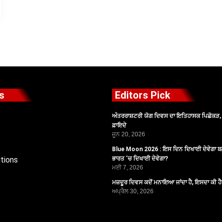
s
Editors Pick
ਅੰਤਰਰਾਸ਼ਟਰੀ ਯੋਗ ਦਿਵਸ ਦਾ ਇਤਿਹਾਸਕ ਪਿਛੋਕੜ, ਪ
ਫ਼ਾਇਦੇ
ਜੂਨ 20, 2026
Blue Moon 2026 : ਇਸ ਦਿਨ ਦਿਖਾਈ ਦੇਵੇਗਾ ਬਲ
tions
ਭਾਰਤ ‘ਚ ਦਿਖਾਈ ਦੇਵੇਗਾ?
ਮਈ 7, 2026
ਮਜ਼ਦੂਰ ਦਿਵਸ ਕਦੋਂ ਮਨਾਇਆ ਜਾਂਦਾ ਹੈ, ਇਸਦਾ ਕੀ ਹ
ਅਪ੍ਰੈਲ 30, 2026