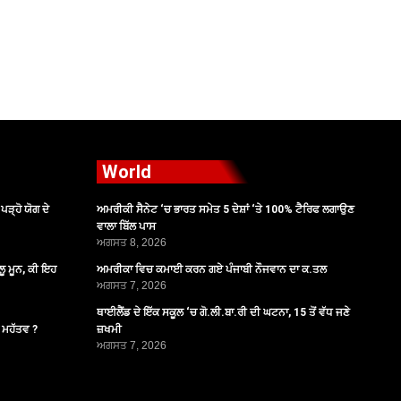
World
ੜ੍ਹੋ ਯੋਗ ਦੇ
ਅਮਰੀਕੀ ਸੈਨੇਟ ‘ਚ ਭਾਰਤ ਸਮੇਤ 5 ਦੇਸ਼ਾਂ ‘ਤੇ 100% ਟੈਰਿਫ ਲਗਾਉਣ
ਵਾਲਾ ਬਿੱਲ ਪਾਸ
ਅਗਸਤ 8, 2026
ੂ ਮੂਨ, ਕੀ ਇਹ
ਅਮਰੀਕਾ ਵਿਚ ਕਮਾਈ ਕਰਨ ਗਏ ਪੰਜਾਬੀ ਨੌਜਵਾਨ ਦਾ ਕ.ਤਲ
ਅਗਸਤ 7, 2026
ਥਾਈਲੈਂਡ ਦੇ ਇੱਕ ਸਕੂਲ ‘ਚ ਗੋ.ਲੀ.ਬਾ.ਰੀ ਦੀ ਘਟਨਾ, 15 ਤੋਂ ਵੱਧ ਜਣੇ
ੈ ਮਹੱਤਵ ?
ਜ਼ਖਮੀ
ਅਗਸਤ 7, 2026