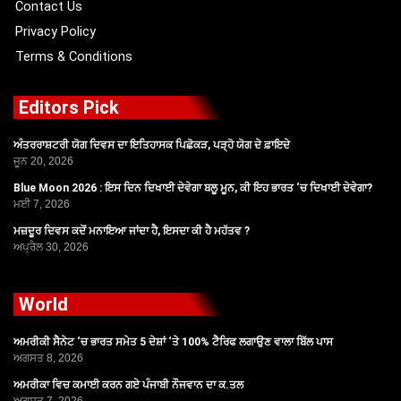
Contact Us
Privacy Policy
Terms & Conditions
Editors Pick
ਅੰਤਰਰਾਸ਼ਟਰੀ ਯੋਗ ਦਿਵਸ ਦਾ ਇਤਿਹਾਸਕ ਪਿਛੋਕੜ, ਪੜ੍ਹੋ ਯੋਗ ਦੇ ਫ਼ਾਇਦੇ
ਜੂਨ 20, 2026
Blue Moon 2026 : ਇਸ ਦਿਨ ਦਿਖਾਈ ਦੇਵੇਗਾ ਬਲੂ ਮੂਨ, ਕੀ ਇਹ ਭਾਰਤ ‘ਚ ਦਿਖਾਈ ਦੇਵੇਗਾ?
ਮਈ 7, 2026
ਮਜ਼ਦੂਰ ਦਿਵਸ ਕਦੋਂ ਮਨਾਇਆ ਜਾਂਦਾ ਹੈ, ਇਸਦਾ ਕੀ ਹੈ ਮਹੱਤਵ ?
ਅਪ੍ਰੈਲ 30, 2026
World
ਅਮਰੀਕੀ ਸੈਨੇਟ ‘ਚ ਭਾਰਤ ਸਮੇਤ 5 ਦੇਸ਼ਾਂ ‘ਤੇ 100% ਟੈਰਿਫ ਲਗਾਉਣ ਵਾਲਾ ਬਿੱਲ ਪਾਸ
ਅਗਸਤ 8, 2026
ਅਮਰੀਕਾ ਵਿਚ ਕਮਾਈ ਕਰਨ ਗਏ ਪੰਜਾਬੀ ਨੌਜਵਾਨ ਦਾ ਕ.ਤਲ