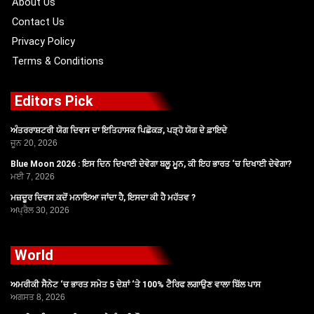
About Us
Contact Us
Privacy Policy
Terms & Conditions
Editors Pick
ਅੰਤਰਰਾਸ਼ਟਰੀ ਯੋਗ ਦਿਵਸ ਦਾ ਇਤਿਹਾਸਕ ਪਿਛੋਕੜ, ਪੜ੍ਹੋ ਯੋਗ ਦੇ ਫ਼ਾਇਦੇ
ਜੂਨ 20, 2026
Blue Moon 2026 : ਇਸ ਦਿਨ ਦਿਖਾਈ ਦੇਵੇਗਾ ਬਲੂ ਮੂਨ, ਕੀ ਇਹ ਭਾਰਤ ‘ਚ ਦਿਖਾਈ ਦੇਵੇਗਾ?
ਮਈ 7, 2026
ਮਜ਼ਦੂਰ ਦਿਵਸ ਕਦੋਂ ਮਨਾਇਆ ਜਾਂਦਾ ਹੈ, ਇਸਦਾ ਕੀ ਹੈ ਮਹੱਤਵ ?
ਅਪ੍ਰੈਲ 30, 2026
World
ਅਮਰੀਕੀ ਸੈਨੇਟ ‘ਚ ਭਾਰਤ ਸਮੇਤ 5 ਦੇਸ਼ਾਂ ‘ਤੇ 100% ਟੈਰਿਫ ਲਗਾਉਣ ਵਾਲਾ ਬਿੱਲ ਪਾਸ
ਅਗਸਤ 8, 2026