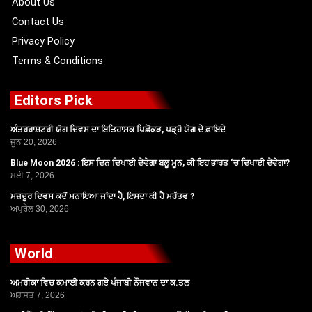
About Us
Contact Us
Privacy Policy
Terms & Conditions
Editors Pick
ਅੰਤਰਰਾਸ਼ਟਰੀ ਯੋਗ ਦਿਵਸ ਦਾ ਇਤਿਹਾਸਕ ਪਿਛੋਕੜ, ਪੜ੍ਹੋ ਯੋਗ ਦੇ ਫ਼ਾਇਦੇ
ਜੂਨ 20, 2026
Blue Moon 2026 : ਇਸ ਦਿਨ ਦਿਖਾਈ ਦੇਵੇਗਾ ਬਲੂ ਮੂਨ, ਕੀ ਇਹ ਭਾਰਤ ‘ਚ ਦਿਖਾਈ ਦੇਵੇਗਾ?
ਮਈ 7, 2026
ਮਜ਼ਦੂਰ ਦਿਵਸ ਕਦੋਂ ਮਨਾਇਆ ਜਾਂਦਾ ਹੈ, ਇਸਦਾ ਕੀ ਹੈ ਮਹੱਤਵ ?
ਅਪ੍ਰੈਲ 30, 2026
World
ਅਮਰੀਕਾ ਵਿਚ ਕਮਾਈ ਕਰਨ ਗਏ ਪੰਜਾਬੀ ਨੌਜਵਾਨ ਦਾ ਕ.ਤਲ
ਅਗਸਤ 7, 2026