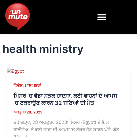
Skip
to
content
health ministry
,
ਵਿਦੇਸ਼
ਖ਼ਾਸ ਖ਼ਬਰਾਂ
ਮਿਸਰ ‘ਚ ਵੱਡਾ ਸੜਕ ਹਾਦਸਾ, ਕਈ ਵਾਹਨਾਂ ਦੇ ਆਪਸ
‘ਚ ਟਕਰਾਉਣ ਕਾਰਨ 32 ਜਣਿਆਂ ਦੀ ਮੌਤ
ਅਕਤੂਬਰ 28, 2023
ਚੰਡੀਗੜ੍ਹ, 28 ਅਕਤੂਬਰ 2023: ਮਿਸਰ (Egypt) ਦੇ ਇਕ
ਹਾਈਵੇਅ ‘ਤੇ ਕਈ ਕਾਰਾਂ ਦੀ ਆਪਸ ‘ਚ ਟੱਕਰ ਹੋਣ ਕਾਰਨ ਘੱਟੋ-ਘੱਟ
32 […]