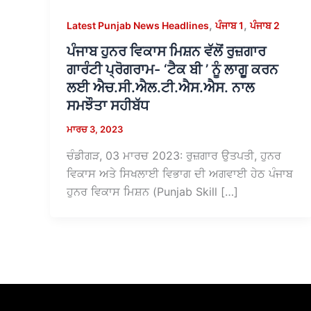
,
,
Latest Punjab News Headlines
ਪੰਜਾਬ 1
ਪੰਜਾਬ 2
ਪੰਜਾਬ ਹੁਨਰ ਵਿਕਾਸ ਮਿਸ਼ਨ ਵੱਲੋਂ ਰੁਜ਼ਗਾਰ
ਗਾਰੰਟੀ ਪ੍ਰੋਗਰਾਮ- ‘ਟੈਕ ਬੀ ’ ਨੂੰ ਲਾਗੂ ਕਰਨ
ਲਈ ਐਚ.ਸੀ.ਐਲ.ਟੀ.ਐਸ.ਐਸ. ਨਾਲ
ਸਮਝੌਤਾ ਸਹੀਬੱਧ
ਮਾਰਚ 3, 2023
ਚੰਡੀਗੜ, 03 ਮਾਰਚ 2023: ਰੁਜ਼ਗਾਰ ਉਤਪਤੀ, ਹੁਨਰ
ਵਿਕਾਸ ਅਤੇ ਸਿਖਲਾਈ ਵਿਭਾਗ ਦੀ ਅਗਵਾਈ ਹੇਠ ਪੰਜਾਬ
ਹੁਨਰ ਵਿਕਾਸ ਮਿਸ਼ਨ (Punjab Skill […]