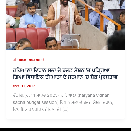
,
ਹਰਿਆਣਾ
ਖ਼ਾਸ ਖ਼ਬਰਾਂ
ਹਰਿਆਣਾ ਵਿਧਾਨ ਸਭਾ ਦੇ ਬਜਟ ਸੈਸ਼ਨ ‘ਚ ਪੜ੍ਹਿਆ
ਗਿਆ ਵਿਧਾਇਕ ਦੀ ਮਾਤਾ ਦੇ ਸਨਮਾਨ ‘ਚ ਸ਼ੋਕ ਪ੍ਰਸਤਾਵ
ਮਾਰਚ 11, 2025
ਚੰਡੀਗੜ੍ਹ, 11 ਮਾਰਚ 2025- ਹਰਿਆਣਾ (haryana vidhan
sabha budget session) ਵਿਧਾਨ ਸਭਾ ਦੇ ਬਜਟ ਸੈਸ਼ਨ ਦੌਰਾਨ,
ਵਿਧਾਇਕ ਰਣਧੀਰ ਪਨੀਹਾਰ ਦੀ […]