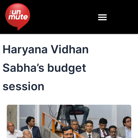
Skip
to
content
Haryana Vidhan
Sabha’s budget
session