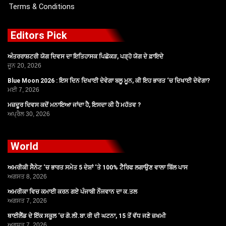
Terms & Conditions
Editors Pick
ਅੰਤਰਰਾਸ਼ਟਰੀ ਯੋਗ ਦਿਵਸ ਦਾ ਇਤਿਹਾਸਕ ਪਿਛੋਕੜ, ਪੜ੍ਹੋ ਯੋਗ ਦੇ ਫ਼ਾਇਦੇ
ਜੂਨ 20, 2026
Blue Moon 2026 : ਇਸ ਦਿਨ ਦਿਖਾਈ ਦੇਵੇਗਾ ਬਲੂ ਮੂਨ, ਕੀ ਇਹ ਭਾਰਤ ‘ਚ ਦਿਖਾਈ ਦੇਵੇਗਾ?
ਮਈ 7, 2026
ਮਜ਼ਦੂਰ ਦਿਵਸ ਕਦੋਂ ਮਨਾਇਆ ਜਾਂਦਾ ਹੈ, ਇਸਦਾ ਕੀ ਹੈ ਮਹੱਤਵ ?
ਅਪ੍ਰੈਲ 30, 2026
World
ਅਮਰੀਕੀ ਸੈਨੇਟ ‘ਚ ਭਾਰਤ ਸਮੇਤ 5 ਦੇਸ਼ਾਂ ‘ਤੇ 100% ਟੈਰਿਫ ਲਗਾਉਣ ਵਾਲਾ ਬਿੱਲ ਪਾਸ
ਅਗਸਤ 8, 2026
ਅਮਰੀਕਾ ਵਿਚ ਕਮਾਈ ਕਰਨ ਗਏ ਪੰਜਾਬੀ ਨੌਜਵਾਨ ਦਾ ਕ.ਤਲ
ਅਗਸਤ 7, 2026
ਥਾਈਲੈਂਡ ਦੇ ਇੱਕ ਸਕੂਲ ‘ਚ ਗੋ.ਲੀ.ਬਾ.ਰੀ ਦੀ ਘਟਨਾ, 15 ਤੋਂ ਵੱਧ ਜਣੇ ਜ਼ਖਮੀ
ਅਗਸਤ 7, 2026