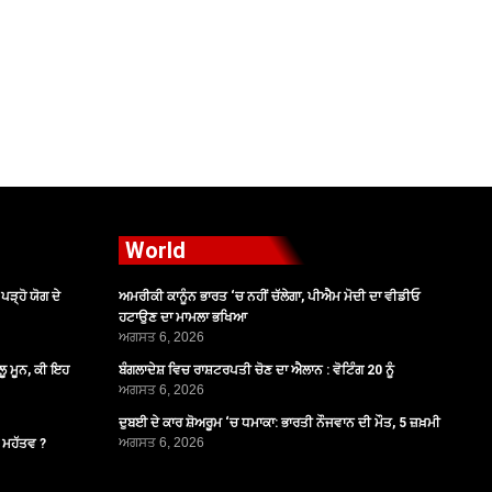
World
ੜ੍ਹੋ ਯੋਗ ਦੇ
ਅਮਰੀਕੀ ਕਾਨੂੰਨ ਭਾਰਤ ‘ਚ ਨਹੀਂ ਚੱਲੇਗਾ, ਪੀਐਮ ਮੋਦੀ ਦਾ ਵੀਡੀਓ
ਹਟਾਉਣ ਦਾ ਮਾਮਲਾ ਭਖਿਆ
ਅਗਸਤ 6, 2026
ੂ ਮੂਨ, ਕੀ ਇਹ
ਬੰਗਲਾਦੇਸ਼ ਵਿਚ ਰਾਸ਼ਟਰਪਤੀ ਚੋਣ ਦਾ ਐਲਾਨ : ਵੋਟਿੰਗ 20 ਨੂੰ
ਅਗਸਤ 6, 2026
ਦੁਬਈ ਦੇ ਕਾਰ ਸ਼ੋਅਰੂਮ ‘ਚ ਧਮਾਕਾ: ਭਾਰਤੀ ਨੌਜਵਾਨ ਦੀ ਮੌਤ, 5 ਜ਼ਖ਼ਮੀ
ਅਗਸਤ 6, 2026
ੈ ਮਹੱਤਵ ?