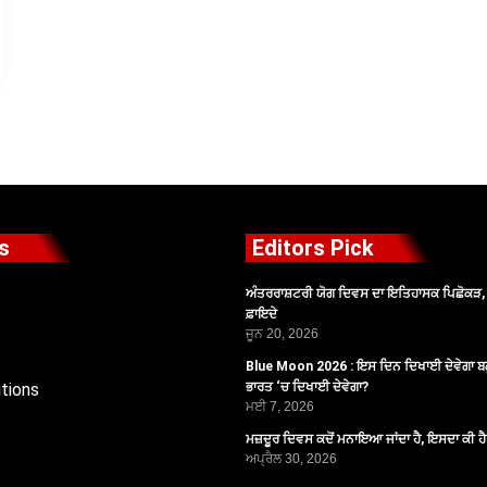
s
Editors Pick
ਅੰਤਰਰਾਸ਼ਟਰੀ ਯੋਗ ਦਿਵਸ ਦਾ ਇਤਿਹਾਸਕ ਪਿਛੋਕੜ, ਪ
ਫ਼ਾਇਦੇ
ਜੂਨ 20, 2026
Blue Moon 2026 : ਇਸ ਦਿਨ ਦਿਖਾਈ ਦੇਵੇਗਾ ਬਲ
tions
ਭਾਰਤ ‘ਚ ਦਿਖਾਈ ਦੇਵੇਗਾ?
ਮਈ 7, 2026
ਮਜ਼ਦੂਰ ਦਿਵਸ ਕਦੋਂ ਮਨਾਇਆ ਜਾਂਦਾ ਹੈ, ਇਸਦਾ ਕੀ ਹ
ਅਪ੍ਰੈਲ 30, 2026