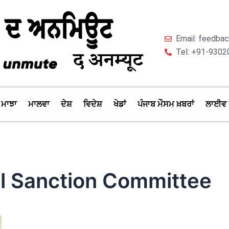
Email: feedb
Tel: +91-9302
ਮਾਝਾ
ਮਾਲਵਾ
ਦੇਸ਼
ਵਿਦੇਸ਼
ਖੇਡਾਂ
ਪੰਜਾਬ ਮੌਸਮ ਖ਼ਬਰਾਂ
ਲਾਈਵ 
l Sanction Committee