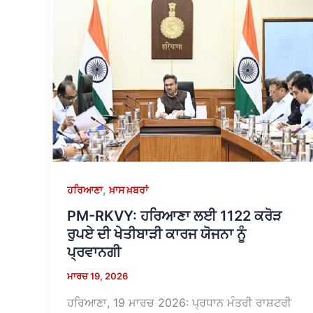
,
ਹਰਿਆਣਾ
ਖ਼ਾਸ ਖ਼ਬਰਾਂ
PM-RKVY: ਹਰਿਆਣਾ ਲਈ 1122 ਕਰੋੜ
ਰੁਪਏ ਦੀ ਖੇਤੀਬਾੜੀ ਕਾਰਜ ਯੋਜਨਾ ਨੂੰ
ਪ੍ਰਵਾਨਗੀ
ਮਾਰਚ 19, 2026
ਹਰਿਆਣਾ, 19 ਮਾਰਚ 2026: ਪ੍ਰਧਾਨ ਮੰਤਰੀ ਰਾਸ਼ਟਰੀ