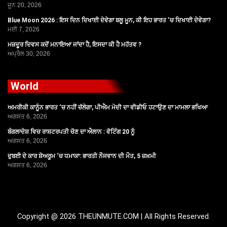
ਜੂਨ 20, 2026
Blue Moon 2026 : ਇਸ ਦਿਨ ਦਿਖਾਈ ਦੇਵੇਗਾ ਬਲੂ ਮੂਨ, ਕੀ ਇਹ ਭਾਰਤ ‘ਚ ਦਿਖਾਈ ਦੇਵੇਗਾ?
ਮਈ 7, 2026
ਮਜ਼ਦੂਰ ਦਿਵਸ ਕਦੋਂ ਮਨਾਇਆ ਜਾਂਦਾ ਹੈ, ਇਸਦਾ ਕੀ ਹੈ ਮਹੱਤਵ ?
ਅਪ੍ਰੈਲ 30, 2026
World
ਅਮਰੀਕੀ ਕਾਨੂੰਨ ਭਾਰਤ ‘ਚ ਨਹੀਂ ਚੱਲੇਗਾ, ਪੀਐਮ ਮੋਦੀ ਦਾ ਵੀਡੀਓ ਹਟਾਉਣ ਦਾ ਮਾਮਲਾ ਭਖਿਆ
ਅਗਸਤ 6, 2026
ਬੰਗਲਾਦੇਸ਼ ਵਿਚ ਰਾਸ਼ਟਰਪਤੀ ਚੋਣ ਦਾ ਐਲਾਨ : ਵੋਟਿੰਗ 20 ਨੂੰ
ਅਗਸਤ 6, 2026
ਦੁਬਈ ਦੇ ਕਾਰ ਸ਼ੋਅਰੂਮ ‘ਚ ਧਮਾਕਾ: ਭਾਰਤੀ ਨੌਜਵਾਨ ਦੀ ਮੌਤ, 5 ਜ਼ਖ਼ਮੀ
ਅਗਸਤ 6, 2026
Copyright @ 2026 THEUNMUTE.COM | All Rights Reserved.