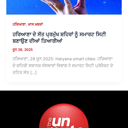
,
ਹਰਿਆਣਾ
ਖ਼ਾਸ ਖ਼ਬਰਾਂ
ਹਰਿਆਣਾ ਦੇ ਸੱਤ ਪ੍ਰਮੁੱਖ ਸ਼ਹਿਰਾਂ ਨੂੰ ਸਮਾਰਟ ਸਿਟੀ
ਬਣਾਉਣ ਦੀਆਂ ਤਿਆਰੀਆਂ
ਜੂਨ 28, 2025
ਹਰਿਆਣਾ, 28 ਜੂਨ 2025: Haryana smart cities: ਹਰਿਆਣਾ
ਦੇ ਸ਼ਹਿਰੀ ਸਥਾਨਕ ਸੰਸਥਾਵਾਂ ਵਿਭਾਗ ਨੇ ਸਮਾਰਟ ਸਿਟੀ ਪ੍ਰੋਜੈਕਟ ਦੇ
ਤਹਿਤ ਸੱਤ […]