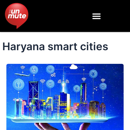
Skip
to
content
Haryana smart cities