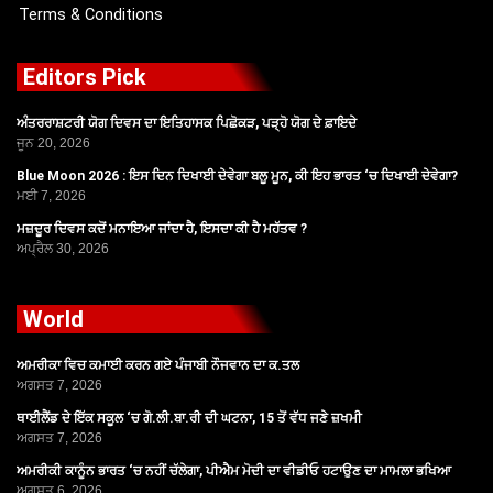
Terms & Conditions
Editors Pick
ਅੰਤਰਰਾਸ਼ਟਰੀ ਯੋਗ ਦਿਵਸ ਦਾ ਇਤਿਹਾਸਕ ਪਿਛੋਕੜ, ਪੜ੍ਹੋ ਯੋਗ ਦੇ ਫ਼ਾਇਦੇ
ਜੂਨ 20, 2026
Blue Moon 2026 : ਇਸ ਦਿਨ ਦਿਖਾਈ ਦੇਵੇਗਾ ਬਲੂ ਮੂਨ, ਕੀ ਇਹ ਭਾਰਤ ‘ਚ ਦਿਖਾਈ ਦੇਵੇਗਾ?
ਮਈ 7, 2026
ਮਜ਼ਦੂਰ ਦਿਵਸ ਕਦੋਂ ਮਨਾਇਆ ਜਾਂਦਾ ਹੈ, ਇਸਦਾ ਕੀ ਹੈ ਮਹੱਤਵ ?
ਅਪ੍ਰੈਲ 30, 2026
World
ਅਮਰੀਕਾ ਵਿਚ ਕਮਾਈ ਕਰਨ ਗਏ ਪੰਜਾਬੀ ਨੌਜਵਾਨ ਦਾ ਕ.ਤਲ
ਅਗਸਤ 7, 2026
ਥਾਈਲੈਂਡ ਦੇ ਇੱਕ ਸਕੂਲ ‘ਚ ਗੋ.ਲੀ.ਬਾ.ਰੀ ਦੀ ਘਟਨਾ, 15 ਤੋਂ ਵੱਧ ਜਣੇ ਜ਼ਖਮੀ
ਅਗਸਤ 7, 2026
ਅਮਰੀਕੀ ਕਾਨੂੰਨ ਭਾਰਤ ‘ਚ ਨਹੀਂ ਚੱਲੇਗਾ, ਪੀਐਮ ਮੋਦੀ ਦਾ ਵੀਡੀਓ ਹਟਾਉਣ ਦਾ ਮਾਮਲਾ ਭਖਿਆ
ਅਗਸਤ 6, 2026