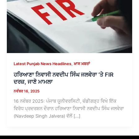
,
Latest Punjab News Headlines
ਖ਼ਾਸ ਖ਼ਬਰਾਂ
ਹਰਿਆਣਾ ਨਿਵਾਸੀ ਨਵਦੀਪ ਸਿੰਘ ਜਲਵੇਰਾ ‘ਤੇ FIR
ਦਰਜ਼, ਜਾਣੋ ਮਾਮਲਾ
ਨਵੰਬਰ 16, 2025
16 ਨਵੰਬਰ 2025: ਪੰਜਾਬ ਯੂਨੀਵਰਸਿਟੀ, ਚੰਡੀਗੜ੍ਹ ਵਿਖੇ ਇੱਕ
ਵਿਰੋਧ ਪ੍ਰਦਰਸ਼ਨ ਦੌਰਾਨ ਹਰਿਆਣਾ ਨਿਵਾਸੀ ਨਵਦੀਪ ਸਿੰਘ ਜਲਵੇਰਾ
(Navdeep Singh Jalvera) ਵੱਲੋਂ […]