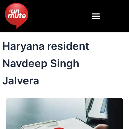
Skip
to
content
Haryana resident
Navdeep Singh
Jalvera