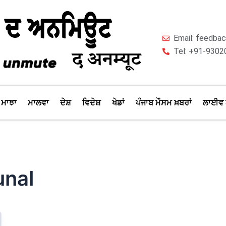
Email: feedb
Tel: +91-9302
ਮਾਝਾ
ਮਾਲਵਾ
ਦੇਸ਼
ਵਿਦੇਸ਼
ਖੇਡਾਂ
ਪੰਜਾਬ ਮੌਸਮ ਖ਼ਬਰਾਂ
ਲਾਈਵ 
unal