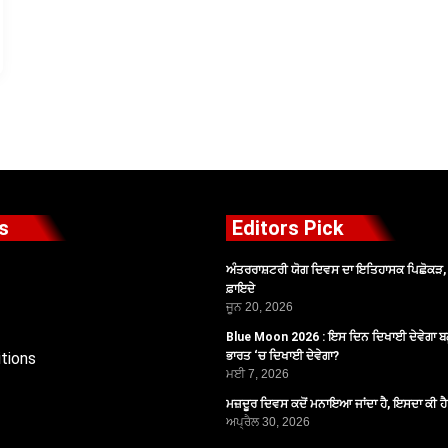
s
Editors Pick
ਅੰਤਰਰਾਸ਼ਟਰੀ ਯੋਗ ਦਿਵਸ ਦਾ ਇਤਿਹਾਸਕ ਪਿਛੋਕੜ, ਪ
ਫ਼ਾਇਦੇ
ਜੂਨ 20, 2026
Blue Moon 2026 : ਇਸ ਦਿਨ ਦਿਖਾਈ ਦੇਵੇਗਾ ਬਲ
tions
ਭਾਰਤ ‘ਚ ਦਿਖਾਈ ਦੇਵੇਗਾ?
ਮਈ 7, 2026
ਮਜ਼ਦੂਰ ਦਿਵਸ ਕਦੋਂ ਮਨਾਇਆ ਜਾਂਦਾ ਹੈ, ਇਸਦਾ ਕੀ ਹ
ਅਪ੍ਰੈਲ 30, 2026