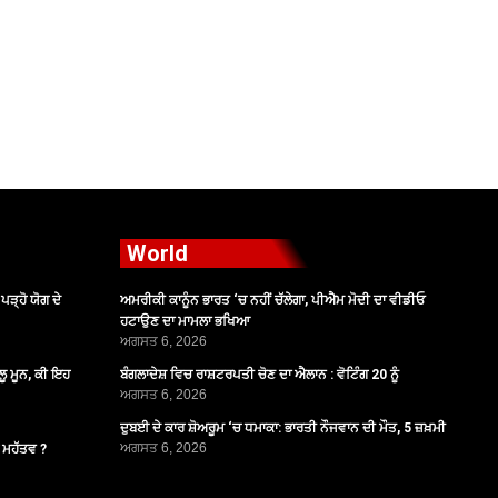
World
ੜ੍ਹੋ ਯੋਗ ਦੇ
ਅਮਰੀਕੀ ਕਾਨੂੰਨ ਭਾਰਤ ‘ਚ ਨਹੀਂ ਚੱਲੇਗਾ, ਪੀਐਮ ਮੋਦੀ ਦਾ ਵੀਡੀਓ
ਹਟਾਉਣ ਦਾ ਮਾਮਲਾ ਭਖਿਆ
ਅਗਸਤ 6, 2026
ੂ ਮੂਨ, ਕੀ ਇਹ
ਬੰਗਲਾਦੇਸ਼ ਵਿਚ ਰਾਸ਼ਟਰਪਤੀ ਚੋਣ ਦਾ ਐਲਾਨ : ਵੋਟਿੰਗ 20 ਨੂੰ
ਅਗਸਤ 6, 2026
ਦੁਬਈ ਦੇ ਕਾਰ ਸ਼ੋਅਰੂਮ ‘ਚ ਧਮਾਕਾ: ਭਾਰਤੀ ਨੌਜਵਾਨ ਦੀ ਮੌਤ, 5 ਜ਼ਖ਼ਮੀ
ਅਗਸਤ 6, 2026
ੈ ਮਹੱਤਵ ?