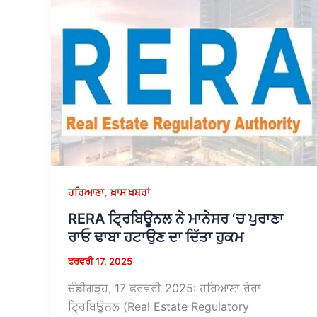
,
ਹਰਿਆਣਾ
ਖ਼ਾਸ ਖ਼ਬਰਾਂ
RERA ਟ੍ਰਿਬਿਊਨਲ ਨੇ ਮਾਨੇਸਰ ‘ਚ ਪੁਰਾਣਾ
ਰਾਓ ਢਾਬਾ ਹਟਾਉਣ ਦਾ ਦਿੱਤਾ ਹੁਕਮ
ਫਰਵਰੀ 17, 2025
ਚੰਡੀਗੜ੍ਹ, 17 ਫਰਵਰੀ 2025: ਹਰਿਆਣਾ ਰੇਰਾ
ਟ੍ਰਿਬਿਊਨਲ (Real Estate Regulatory