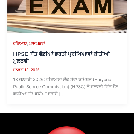
,
ਹਰਿਆਣਾ
ਖ਼ਾਸ ਖ਼ਬਰਾਂ
HPSC ਸੱਤ ਵੱਡੀਆਂ ਭਰਤੀ ਪ੍ਰੀਖਿਆਵਾਂ ਕੀਤੀਆਂ
ਮੁਲਤਵੀ
ਜਨਵਰੀ 13, 2026
13 ਜਨਵਰੀ 2026: ਹਰਿਆਣਾ ਲੋਕ ਸੇਵਾ ਕਮਿਸ਼ਨ (Haryana
Public Service Commission) (HPSC) ਨੇ ਜਨਵਰੀ ਵਿੱਚ ਹੋਣ
ਵਾਲੀਆਂ ਸੱਤ ਵੱਡੀਆਂ ਭਰਤੀ […]