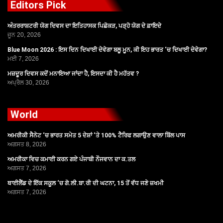
Editors Pick
ਅੰਤਰਰਾਸ਼ਟਰੀ ਯੋਗ ਦਿਵਸ ਦਾ ਇਤਿਹਾਸਕ ਪਿਛੋਕੜ, ਪੜ੍ਹੋ ਯੋਗ ਦੇ ਫ਼ਾਇਦੇ
ਜੂਨ 20, 2026
Blue Moon 2026 : ਇਸ ਦਿਨ ਦਿਖਾਈ ਦੇਵੇਗਾ ਬਲੂ ਮੂਨ, ਕੀ ਇਹ ਭਾਰਤ ‘ਚ ਦਿਖਾਈ ਦੇਵੇਗਾ?
ਮਈ 7, 2026
ਮਜ਼ਦੂਰ ਦਿਵਸ ਕਦੋਂ ਮਨਾਇਆ ਜਾਂਦਾ ਹੈ, ਇਸਦਾ ਕੀ ਹੈ ਮਹੱਤਵ ?
ਅਪ੍ਰੈਲ 30, 2026
World
ਅਮਰੀਕੀ ਸੈਨੇਟ ‘ਚ ਭਾਰਤ ਸਮੇਤ 5 ਦੇਸ਼ਾਂ ‘ਤੇ 100% ਟੈਰਿਫ ਲਗਾਉਣ ਵਾਲਾ ਬਿੱਲ ਪਾਸ
ਅਗਸਤ 8, 2026
ਅਮਰੀਕਾ ਵਿਚ ਕਮਾਈ ਕਰਨ ਗਏ ਪੰਜਾਬੀ ਨੌਜਵਾਨ ਦਾ ਕ.ਤਲ
ਅਗਸਤ 7, 2026
ਥਾਈਲੈਂਡ ਦੇ ਇੱਕ ਸਕੂਲ ‘ਚ ਗੋ.ਲੀ.ਬਾ.ਰੀ ਦੀ ਘਟਨਾ, 15 ਤੋਂ ਵੱਧ ਜਣੇ ਜ਼ਖਮੀ
ਅਗਸਤ 7, 2026